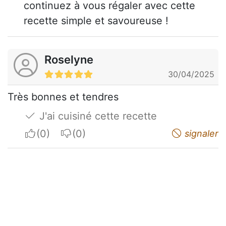
continuez à vous régaler avec cette
recette simple et savoureuse !
Roselyne
30/04/2025
Très bonnes et tendres
J'ai cuisiné cette recette
I apreciate
I do not appreciate
signaler