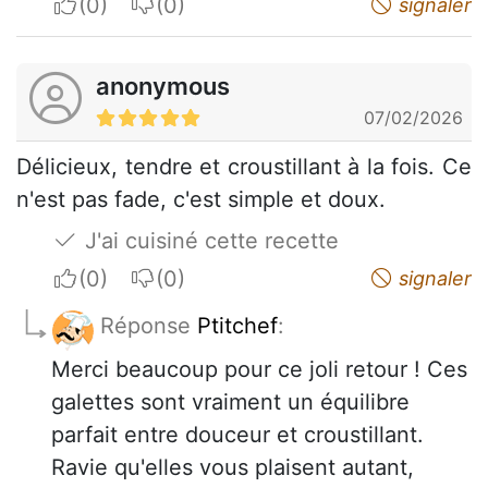
I apreciate
I do not appreciate
signaler
anonymous
07/02/2026
Délicieux, tendre et croustillant à la fois. Ce
n'est pas fade, c'est simple et doux.
J'ai cuisiné cette recette
I apreciate
I do not appreciate
signaler
Réponse
Ptitchef
:
Merci beaucoup pour ce joli retour ! Ces
galettes sont vraiment un équilibre
parfait entre douceur et croustillant.
Ravie qu'elles vous plaisent autant,