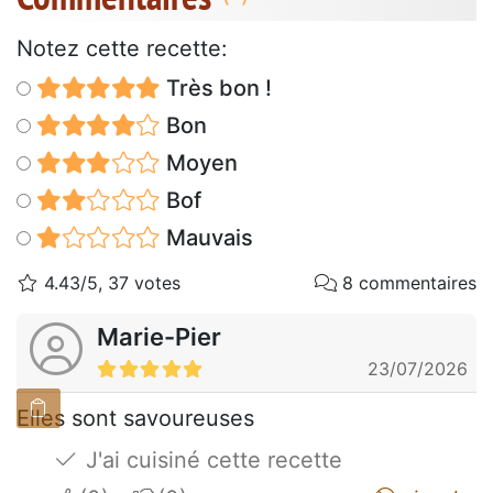
Notez cette recette:
Très bon !
Bon
Moyen
Bof
Mauvais
4.43/5, 37 votes
8 commentaires
Marie-Pier
23/07/2026
Elles sont savoureuses
J'ai cuisiné cette recette