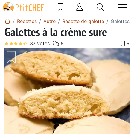
Recettes
Autre
Recette de galette
Galettes à
Galettes à la crème sure