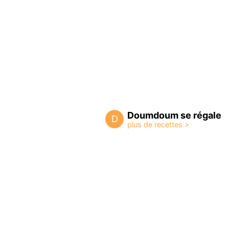
Doumdoum se régale
D