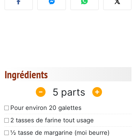
Ingrédients
5
Pour environ 20 galettes
2 tasses de farine tout usage
½ tasse de margarine (moi beurre)