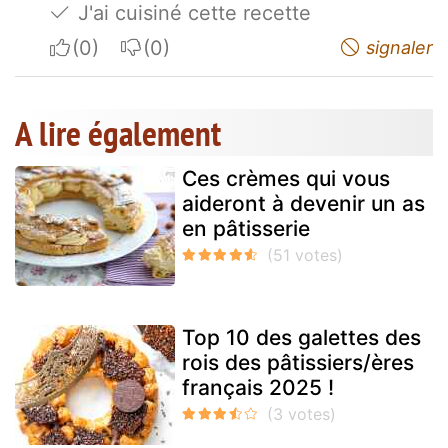
J'ai cuisiné cette recette
I apreciate
I do not appreciate
signaler
A lire également
Ces crèmes qui vous
aideront à devenir un as
en pâtisserie
Top 10 des galettes des
rois des pâtissiers/ères
français 2025 !