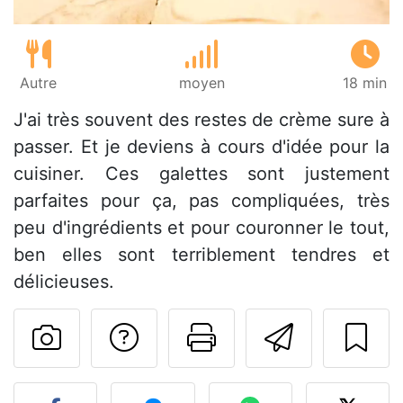
Autre
moyen
18 min
J'ai très souvent des restes de crème sure à
passer. Et je deviens à cours d'idée pour la
cuisiner. Ces galettes sont justement
parfaites pour ça, pas compliquées, très
peu d'ingrédients et pour couronner le tout,
ben elles sont terriblement tendres et
délicieuses.
Poser une question
Imprimer cet
Envoyer
Publier votre photo de cet