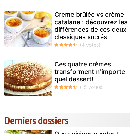
Crème brûlée vs crème
catalane : découvrez les
différences de ces deux
classiques sucrés
Ces quatre crèmes
transforment n'importe
quel dessert!
Derniers dossiers
Que cuisiner pendant