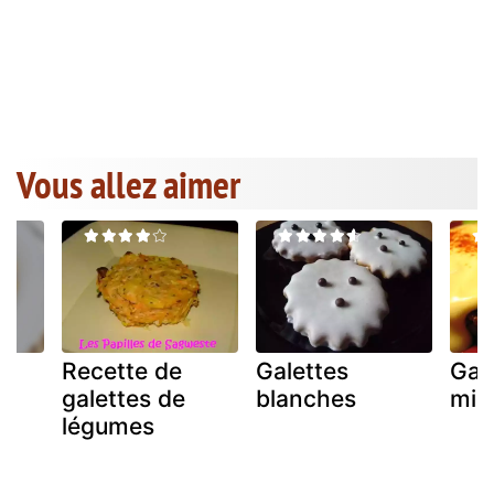
Vous allez aimer
Recette de
Galettes
Gal
galettes de
blanches
mill
légumes