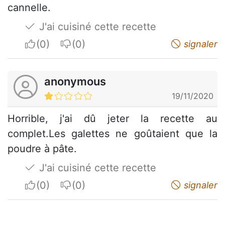
cannelle.
J'ai cuisiné cette recette
I apreciate
I do not appreciate
signaler
anonymous
19/11/2020
Horrible, j'ai dû jeter la recette au
complet.Les galettes ne goûtaient que la
poudre à pâte.
J'ai cuisiné cette recette
I apreciate
I do not appreciate
signaler