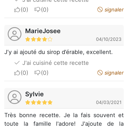
I apreciate
I do not appreciate
signaler
MarieJosee
04/10/2023
J’y ai ajouté du sirop d’érable, excellent.
J'ai cuisiné cette recette
I apreciate
I do not appreciate
signaler
Sylvie
04/03/2021
Très bonne recette. Je la fais souvent et
toute la famille l'adore! J'ajoute de la