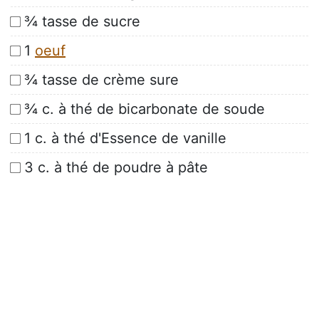
¾ tasse de sucre
1
oeuf
¾ tasse de crème sure
¾ c. à thé de bicarbonate de soude
1 c. à thé d'Essence de vanille
3 c. à thé de poudre à pâte