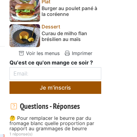
Plat
Burger au poulet pané à
la coréenne
Dessert
Curau de milho flan
brésilien au maïs
Voir les menus
Imprimer
Qu'est ce qu'on mange ce soir ?
Je m'inscris
Questions - Réponses
🤔 Pour remplacer le beurre par du
fromage blanc quelle proportion par
rapport au grammages de beurre
1 réponse(s)