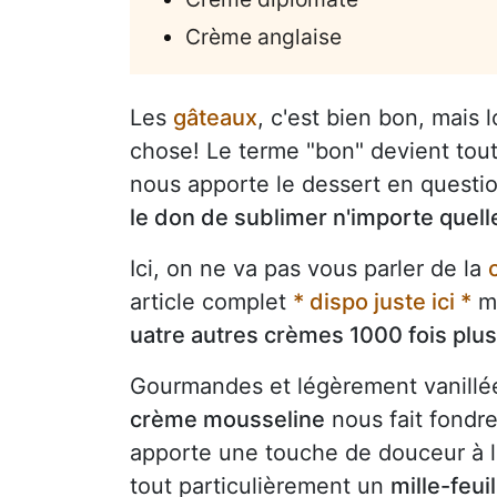
Crème anglaise
Les
gâteaux
, c'est bien bon, mais 
chose! Le terme "bon" devient tout
nous apporte le dessert en questio
le don de sublimer n'importe quell
Ici, on ne va pas vous parler de la
article complet
* dispo juste ici *
ma
uatre autres crèmes 1000 fois pl
Gourmandes et légèrement vanillée
crème mousseline
nous fait fondre
apporte une touche de douceur à 
tout particulièrement un
mille-feuil