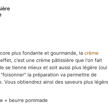
ière
e
core plus fondante et gourmande, la
crème
effet, c'est une crème pâtissière que l'on fait
le se tienne mieux et soit aussi plus légère (oui
e "foisonner" la préparation va permettre de
e. Vous obtiendrez ainsi des saveurs plus légèr
re + beurre pommade