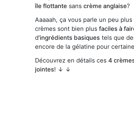
île flottante
sans
crème anglaise
?
Aaaaah, ça vous parle un peu plus
crèmes sont bien plus
faciles à fai
d'
ingrédients basiques
tels que des
encore de la gélatine pour certaine
Découvrez en détails ces
4 crème
jointes
! ↓ ↓