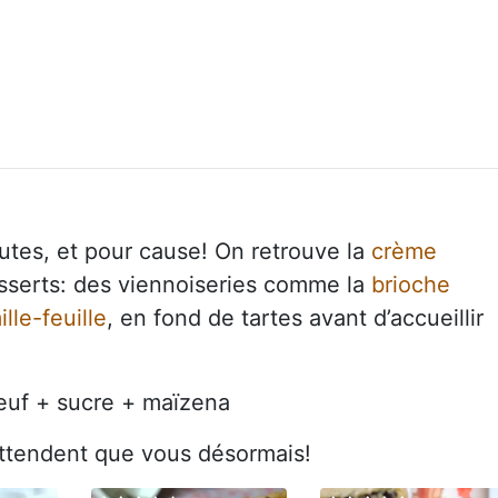
utes, et pour cause! On retrouve la
crème
serts: des viennoiseries comme la
brioche
ille-feuille
, en fond de tartes avant d’accueillir
oeuf + sucre + maïzena
'attendent que vous désormais!