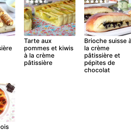
Tarte aux
Brioche suisse 
ière
pommes et kiwis
la crème
à la crème
pâtissière et
pâtissière
pépites de
chocolat
ois