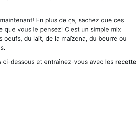
 maintenant! En plus de ça, sachez que ces
re
que vous le pensez! C'est un simple mix
 oeufs, du lait, de la maïzena, du beurre ou
s.
s
ci-dessous et entraînez-vous avec les
recette