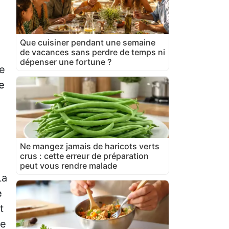
Que cuisiner pendant une semaine
de vacances sans perdre de temps ni
dépenser une fortune ?
e
e
Ne mangez jamais de haricots verts
crus : cette erreur de préparation
peut vous rendre malade
La
e
t
ne