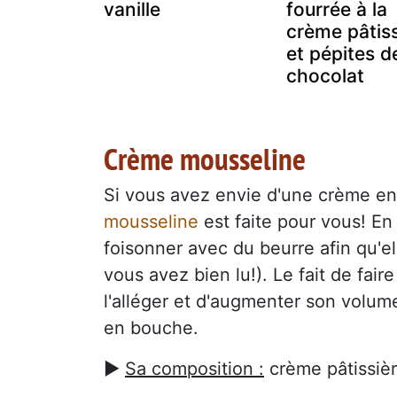
vanille
fourrée à la
crème pâtiss
et pépites d
chocolat
Crème mousseline
Si vous avez envie d'une crème en
mousseline
est faite pour vous! En 
foisonner avec du beurre afin qu'el
vous avez bien lu!). Le fait de fair
l'alléger et d'augmenter son volum
en bouche.
►
Sa composition :
crème pâtissiè