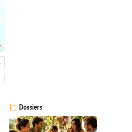
Dossiers