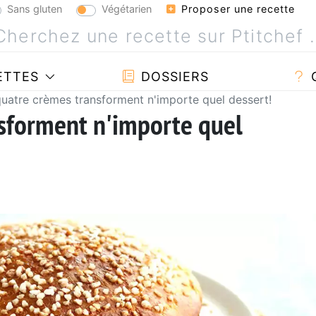
Sans gluten
Végétarien
Proposer une recette
ETTES
DOSSIERS
uatre crèmes transforment n'importe quel dessert!
sforment n'importe quel