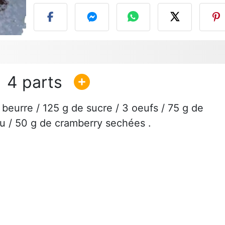
4
 beurre / 125 g de sucre / 3 oeufs / 75 g de
eau / 50 g de cramberry sechées .