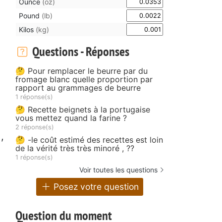
Ounce
(oz)
Pound
(lb)
Kilos
(kg)
Questions - Réponses
🤔 Pour remplacer le beurre par du
fromage blanc quelle proportion par
rapport au grammages de beurre
1 réponse(s)
🤔 Recette beignets à la portugaise
vous mettez quand la farine ?
2 réponse(s)
,
🤔 -le coût estimé des recettes est loin
de la vérité très très minoré , ??
1 réponse(s)
Voir toutes les questions
Posez votre question
Question du moment