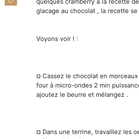
quelques cramberry à la recette de 
glacage au chocolat , la recette se
Voyons voir ! :
¤ Cassez le chocolat en morceaux d
four à micro-ondes 2 min puissance
ajoutez le beurre et mélangez .
¤ Dans une terrine, travaillez les 