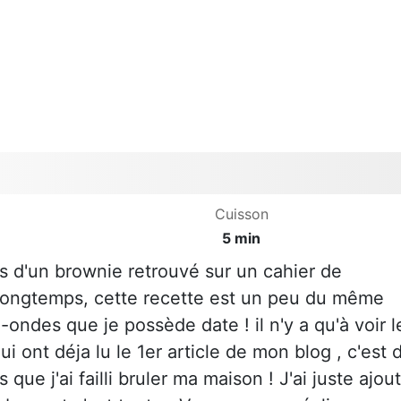
Cuisson
5 min
is d'un brownie retrouvé sur un cahier de
ort longtemps, cette recette est un peu du même
-ondes que je possède date ! il n'y a qu'à voir l
i ont déja lu le 1er article de mon blog , c'est 
que j'ai failli bruler ma maison ! J'ai juste ajou