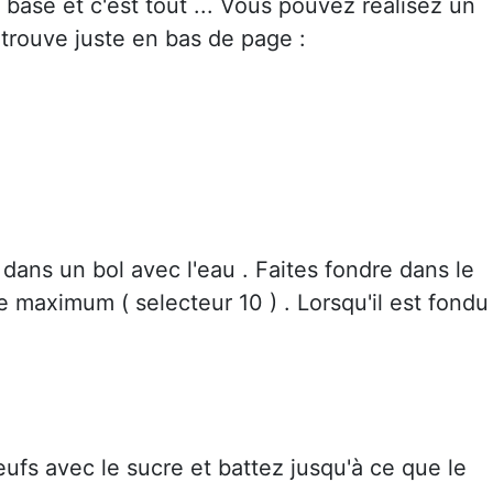
base et c'est tout ... Vous pouvez réalisez un
 trouve juste en bas de page :
ans un bol avec l'eau . Faites fondre dans le
 maximum ( selecteur 10 ) . Lorsqu'il est fondu 
oeufs avec le sucre et battez jusqu'à ce que le