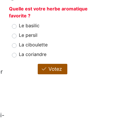
Quelle est votre herbe aromatique
favorite ?
Le basilic
Le persil
La ciboulette
La coriandre
Votez
r
i-