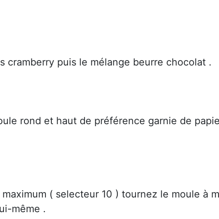
 les cramberry puis le mélange beurre chocolat .
ule rond et haut de préférence garnie de papie
 maximum ( selecteur 10 ) tournez le moule à m
 lui-même .