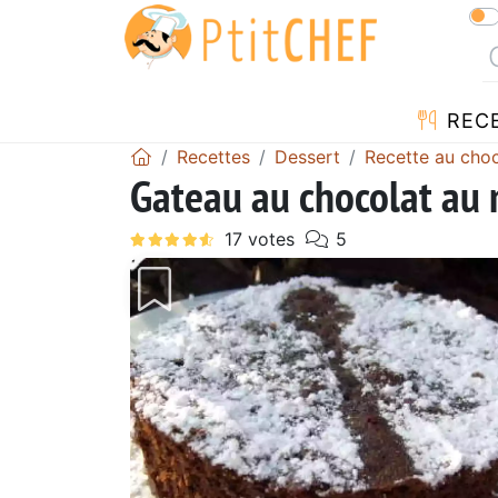
REC
Recettes
Dessert
Recette au choc
Gateau au chocolat au
Précédent