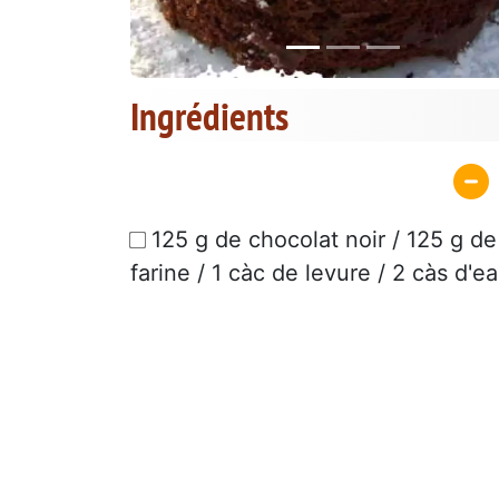
Ingrédients
125 g de chocolat noir / 125 g de
farine / 1 càc de levure / 2 càs d'