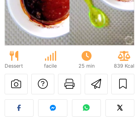
Dessert
facile
25 min
839 Kcal
Poser une question
Imprimer cet
Envoyer
Publier votre photo de cet