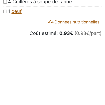
4 Cuillères à soupe de farine
1
oeuf
Données nutritionnelles
Coût estimé:
0.93
€
(0.93€/part)