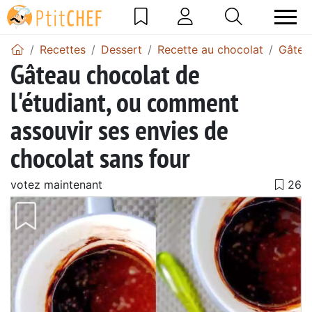
Recettes
Dessert
Recette au chocolat
Gâtea
Gâteau chocolat de
l'étudiant, ou comment
assouvir ses envies de
chocolat sans four
votez maintenant