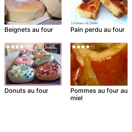
Beignets au four
Pain perdu au four
Donuts au four
Pommes au four au
miel