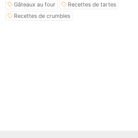
Gâteaux au four
Recettes de tartes
Recettes de crumbles