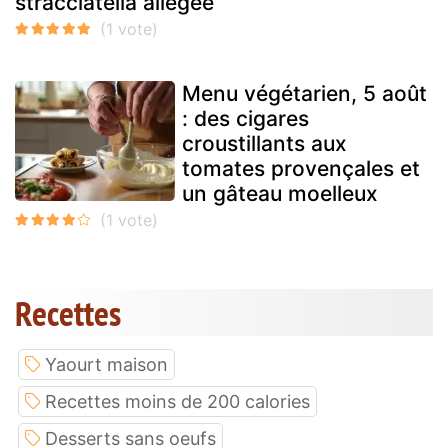
stracciatella allégée
Menu végétarien, 5 août
: des cigares
croustillants aux
tomates provençales et
un gâteau moelleux
Recettes
Yaourt maison
Recettes moins de 200 calories
Desserts sans oeufs