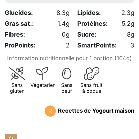
Glucides:
8.3g
Lipides:
2.3g
Gras sat.:
1.4g
Protéines:
5.2g
Fibres:
0g
Sucre:
8g
ProPoints:
2
SmartPoints:
3
Information nutritionnelle pour 1 portion (164g)
Sans
Végétarien
Sans
Sans fruit
gluten
oeuf
à coque
Recettes de Yogourt maison
R