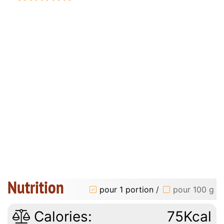
Nutrition
pour 1 portion
/
pour 100 g
Calories:
75Kcal