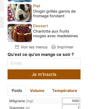
Plat
Onigiri grillés garnis de
fromage fondant
Dessert
Charlotte aux fruits
rouges avec madeleines
Voir les menus
Imprimer
Qu'est ce qu'on mange ce soir ?
Je m'inscris
Poids
Volume
Température
Miligrame
(mg)
Grammes
(g)