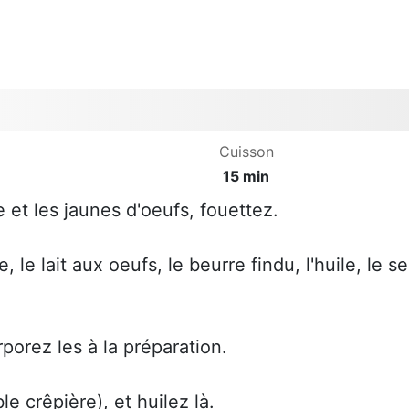
Cuisson
15 min
ure et les jaunes d'oeufs, fouettez.
 le lait aux oeufs, le beurre findu, l'huile, le se
rporez les à la préparation.
le crêpière), et huilez là.