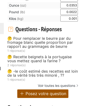
Ounce
(oz)
Pound
(lb)
Kilos
(kg)
Questions - Réponses
🤔 Pour remplacer le beurre par du
fromage blanc quelle proportion par
rapport au grammages de beurre
1 réponse(s)
🤔 Recette beignets à la portugaise
vous mettez quand la farine ?
2 réponse(s)
l
🤔 -le coût estimé des recettes est loin
de la vérité très très minoré , ??
1 réponse(s)
Voir toutes les questions
Posez votre question