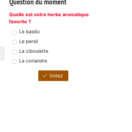
Question du moment
Quelle est votre herbe aromatique
favorite ?
Le basilic
Le persil
La ciboulette
La coriandre
Votez