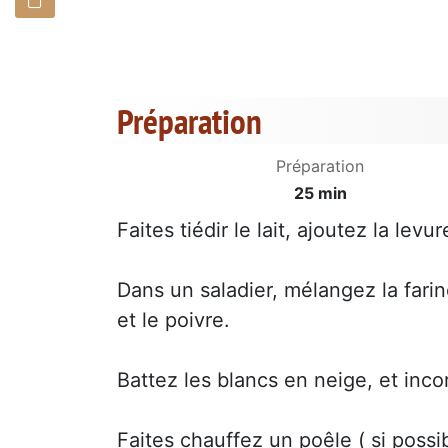
Préparation
Préparation
25 min
Faites tiédir le lait, ajoutez la lev
Dans un saladier, mélangez la farine,
et le poivre.
Battez les blancs en neige, et inco
Faites chauffez un poêle ( si possib