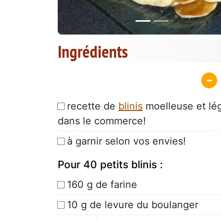
Ingrédients
recette de
blinis
moelleuse et lég
dans le commerce!
à garnir selon vos envies!
Pour 40 petits blinis :
160 g de farine
10 g de levure du boulanger