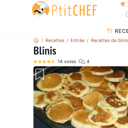
REC
Recettes
Entrée
Recettes de blini
Blinis
Précédent