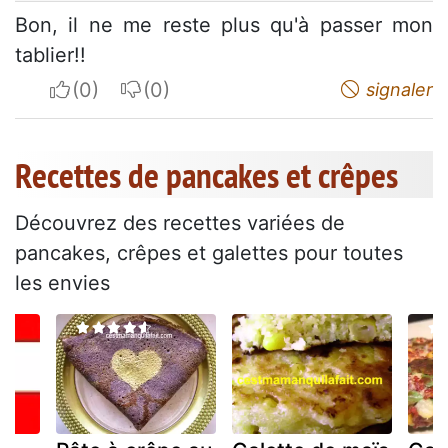
Bon, il ne me reste plus qu'à passer mon
tablier!!
I apreciate
I do not appreciate
signaler
Recettes de pancakes et crêpes
Découvrez des recettes variées de
pancakes, crêpes et galettes pour toutes
les envies