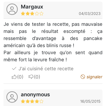
Margaux
04/03/2023
Je viens de tester la recette, pas mauvaise
mais pas le résultat escompté : ça
ressemble d’avantage à des pancake
américain qu’à des blinis russe !
Par ailleurs je trouve qu’on sent quand
même fort la levure fraîche !
J'ai cuisiné cette recette
I apreciate
I do not appreciate
signaler
anonymous
16/05/2015