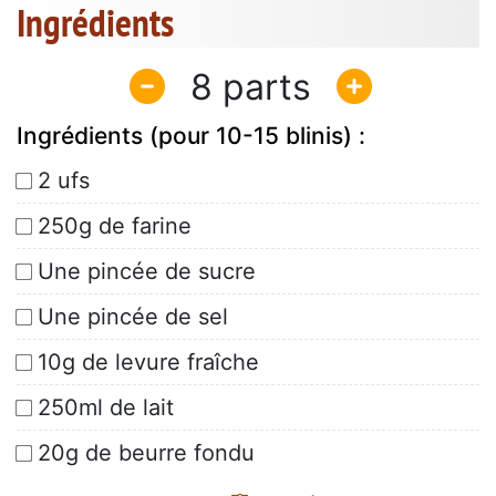
Ingrédients
8
Ingrédients (pour 10-15 blinis) :
2 ufs
250g de farine
Une pincée de sucre
Une pincée de sel
10g de levure fraîche
250ml de lait
20g de beurre fondu