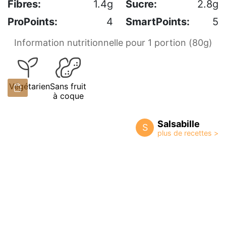
Fibres:
1.4g
Sucre:
2.8g
ProPoints:
4
SmartPoints:
5
Information nutritionnelle pour 1 portion (80g)
Végétarien
Sans fruit
à coque
Salsabille
S