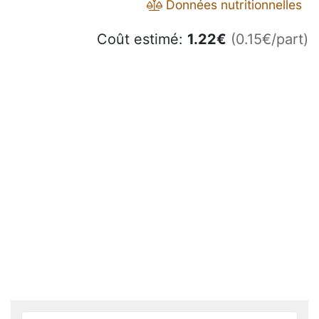
Données nutritionnelles
Coût estimé:
1.22
€
(0.15€/part)