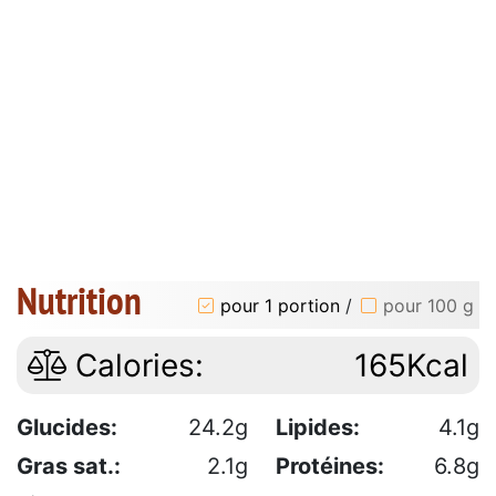
Nutrition
pour 1 portion
/
pour 100 g
Calories:
165Kcal
Glucides:
24.2g
Lipides:
4.1g
Gras sat.:
2.1g
Protéines:
6.8g