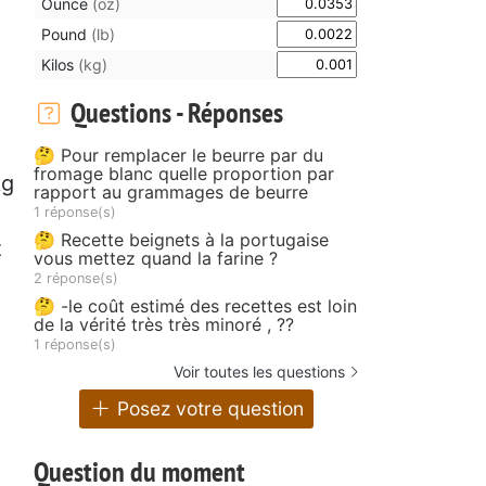
Ounce
(oz)
Pound
(lb)
Kilos
(kg)
Questions - Réponses
🤔 Pour remplacer le beurre par du
fromage blanc quelle proportion par
kg
rapport au grammages de beurre
1 réponse(s)
🤔 Recette beignets à la portugaise
z
vous mettez quand la farine ?
2 réponse(s)
🤔 -le coût estimé des recettes est loin
de la vérité très très minoré , ??
1 réponse(s)
Voir toutes les questions
Posez votre question
Question du moment