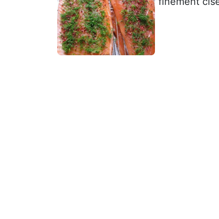
finement cis