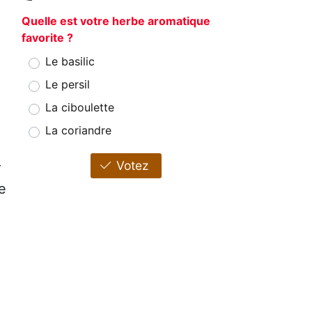
Quelle est votre herbe aromatique
favorite ?
Le basilic
Le persil
La ciboulette
La coriandre
Votez
r
e