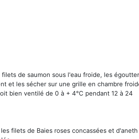
 filets de saumon sous l'eau froide, les égoutte
t et les sécher sur une grille en chambre froid
oit bien ventilé de 0 à + 4°C pendant 12 à 24
 les filets de Baies roses concassées et d'aneth