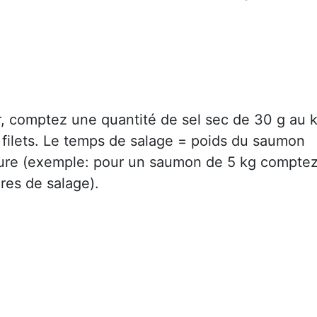
r, comptez une quantité de sel sec de 30 g au 
 filets. Le temps de salage = poids du saumon
eure (exemple: pour un saumon de 5 kg compte
res de salage).