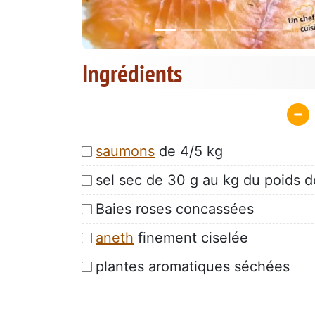
Ingrédients
saumons
de 4/5 kg
sel sec de 30 g au kg du poids de
Baies roses concassées
aneth
finement ciselée
plantes aromatiques séchées