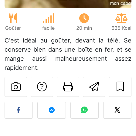
Goûter
facile
20 min
635 Kcal
C'est idéal au goûter, devant la télé. Se
conserve bien dans une boîte en fer, et se
mange aussi malheureusement assez
rapidement.
Poser une question
Imprimer cet
Envoyer
Publier votre photo de cet