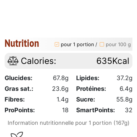
Nutrition
pour 1 portion
/
pour 100 g
Calories:
635Kcal
Glucides:
67.8g
Lipides:
37.2g
Gras sat.:
23.6g
Protéines:
6.4g
Fibres:
1.4g
Sucre:
55.8g
ProPoints:
18
SmartPoints:
32
Information nutritionnelle pour 1 portion (167g)