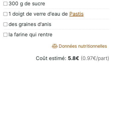
300 g de sucre
1 doigt de verre d'eau de
Pastis
des graines d'anis
la farine qui rentre
Données nutritionnelles
Coût estimé:
5.8
€
(0.97€/part)