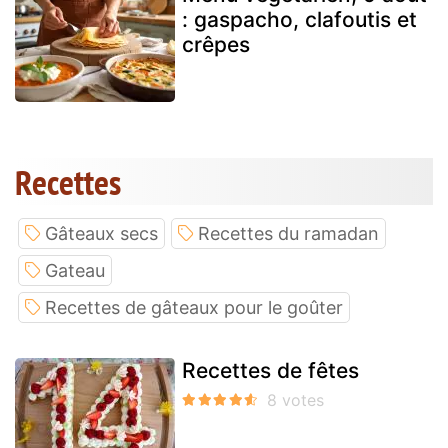
: gaspacho, clafoutis et
crêpes
Recettes
Gâteaux secs
Recettes du ramadan
Gateau
Recettes de gâteaux pour le goûter
Recettes de fêtes