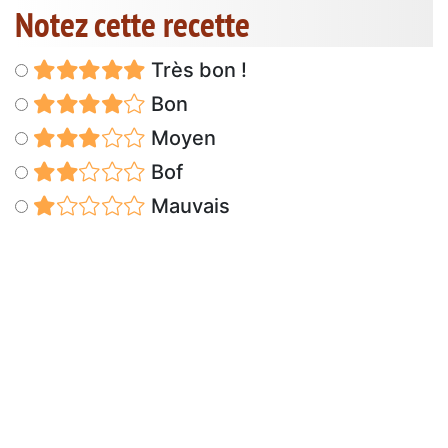
Notez cette recette
Très bon !
Bon
Moyen
Bof
Mauvais