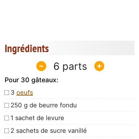
Ingrédients
6
Pour 30 gâteaux:
3
oeufs
250 g de beurre fondu
1 sachet de levure
2 sachets de sucre vanillé