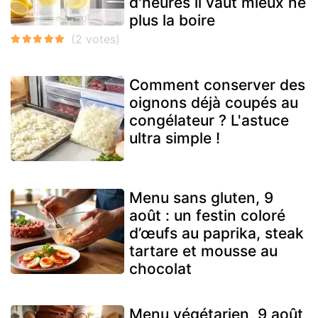
d'heures il vaut mieux ne
plus la boire
Comment conserver des
oignons déjà coupés au
congélateur ? L'astuce
ultra simple !
Menu sans gluten, 9
août : un festin coloré
d’œufs au paprika, steak
tartare et mousse au
chocolat
Menu végétarien, 9 août