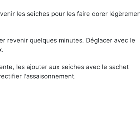
evenir les seiches pour les faire dorer légèreme
sser revenir quelques minutes. Déglacer avec le
x.
dente, les ajouter aux seiches avec le sachet
ectifier l'assaisonnement.