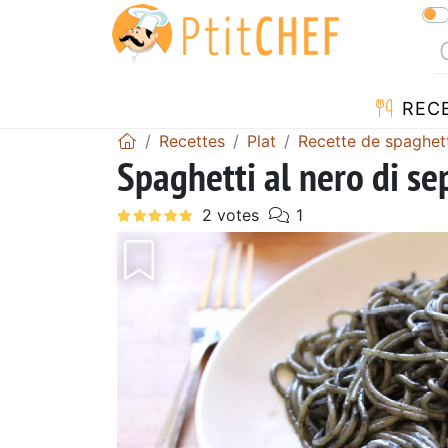
REC
Recettes
Plat
Recette de spaghet
Spaghetti al nero di se