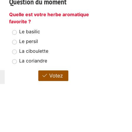
Question du moment
Quelle est votre herbe aromatique
favorite ?
Le basilic
Le persil
La ciboulette
La coriandre
Votez