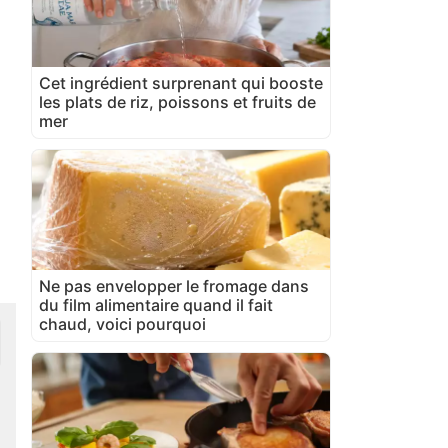
Cet ingrédient surprenant qui booste
les plats de riz, poissons et fruits de
mer
Ne pas envelopper le fromage dans
du film alimentaire quand il fait
chaud, voici pourquoi