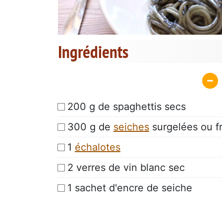
Ingrédients
200 g de spaghettis secs
300 g de
seiches
surgelées ou f
1
échalotes
2 verres de vin blanc sec
1 sachet d'encre de seiche