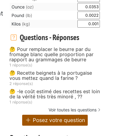
Ounce
(oz)
nt
Pound
(lb)
Kilos
(kg)
Questions - Réponses
🤔 Pour remplacer le beurre par du
fromage blanc quelle proportion par
rapport au grammages de beurre
1 réponse(s)
🤔 Recette beignets à la portugaise
vous mettez quand la farine ?
2 réponse(s)
🤔 -le coût estimé des recettes est loin
de la vérité très très minoré , ??
1 réponse(s)
Voir toutes les questions
Posez votre question