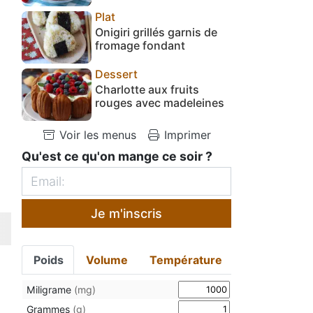
Plat
Onigiri grillés garnis de
fromage fondant
Dessert
Charlotte aux fruits
rouges avec madeleines
Voir les menus
Imprimer
Qu'est ce qu'on mange ce soir ?
Je m'inscris
Poids
Volume
Température
Miligrame
(mg)
Grammes
(g)