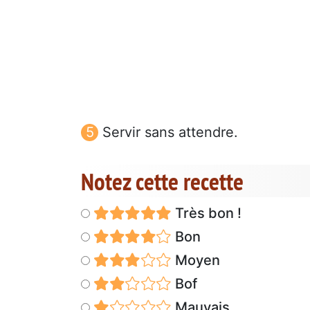
Servir sans attendre.
Notez cette recette
Très bon !
Bon
Moyen
Bof
Mauvais