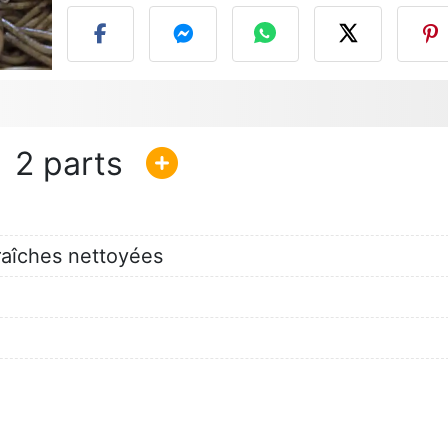
2
raîches nettoyées