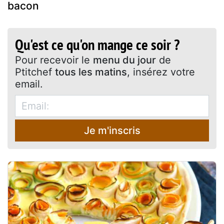
bacon
Qu'est ce qu'on mange ce soir ?
Pour recevoir le
menu du jour
de
Ptitchef
tous les matins
, insérez votre
email.
Je m'inscris