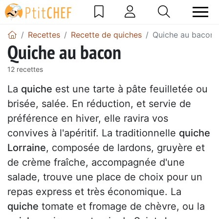
Recettes
Recette de quiches
Quiche au bacon
Quiche au bacon
12 recettes
La
quiche
est une tarte à pâte feuilletée ou
brisée, salée. En réduction, et servie de
préférence en hiver, elle ravira vos
convives à l'apéritif. La traditionnelle
quiche
Lorraine
, composée de lardons, gruyère et
de crème fraîche, accompagnée d'une
salade, trouve une place de choix pour un
repas express et très économique. La
quiche
tomate et fromage de chèvre, ou la