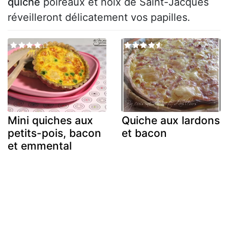
quiche
poireaux et noix de Saint-Jacques
réveilleront délicatement vos papilles.
Mini quiches aux
Quiche aux lardons
petits-pois, bacon
et bacon
et emmental