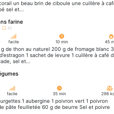
corail un beau brin de ciboule une cuillère à caf
 sel et...
ns farine
facile
10 min
45 m
 g de thon au naturel 200 g de fromage blanc 3
’estragon 1 sachet de levure 1 cuillère à café 
de, sel et...
légumes
facile
35 min
298 kc
ourgettes 1 aubergine 1 poivron vert 1 poivron
e pâte feuilletée 60 g de beurre Sel et poivre