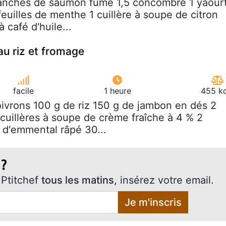
ranches de saumon fumé 1,5 concombre 1 yaour
feuilles de menthe 1 cuillère à soupe de citron
à café d'huile...
au riz et fromage
facile
1 heure
455 kc
oivrons 100 g de riz 150 g de jambon en dés 2
 cuillères à soupe de crème fraîche à 4 % 2
e d'emmental râpé 30...
 ?
Ptitchef
tous les matins
, insérez votre email.
Je m'inscris