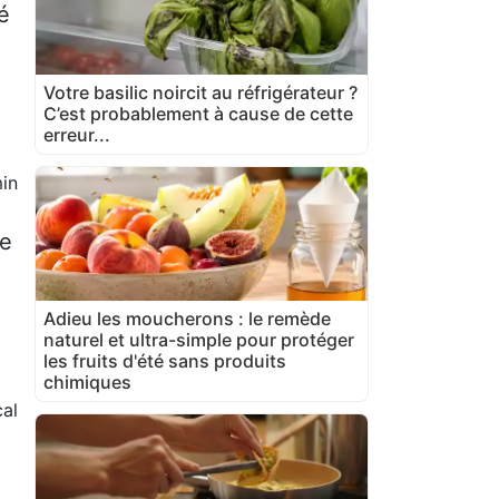
é
Votre basilic noircit au réfrigérateur ?
C’est probablement à cause de cette
erreur...
in
de
Adieu les moucherons : le remède
naturel et ultra-simple pour protéger
les fruits d'été sans produits
chimiques
al