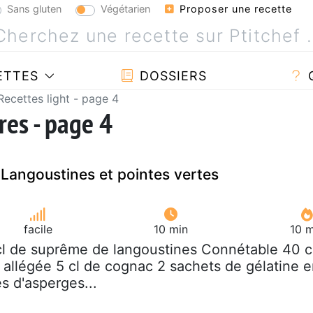
Sans gluten
Végétarien
Proposer une recette
ETTES
DOSSIERS
Recettes light - page 4
res - page 4
Langoustines et pointes vertes
facile
10 min
10 m
cl de suprême de langoustines Connétable 40 c
 allégée 5 cl de cognac 2 sachets de gélatine 
s d'asperges...