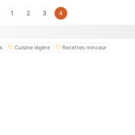
(current)
1
2
3
4
s
Cuisine légère
Recettes minceur