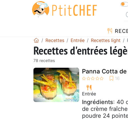
REC
Recettes
Entrée
Recettes light
Recettes d'entrées légè
78 recettes
Panna Cotta de 
Entrée
Ingrédients
: 40 
de crème fraîche
poudre 24 pointe