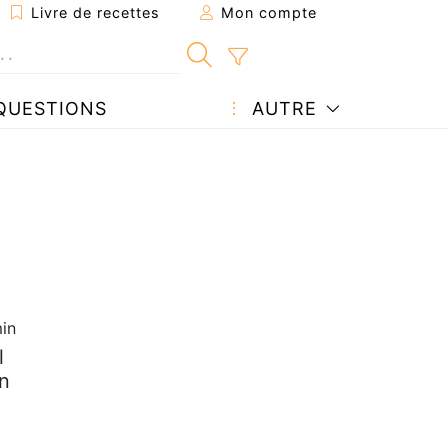
Livre de recettes
Mon compte
QUESTIONS
AUTRE
in
l
en