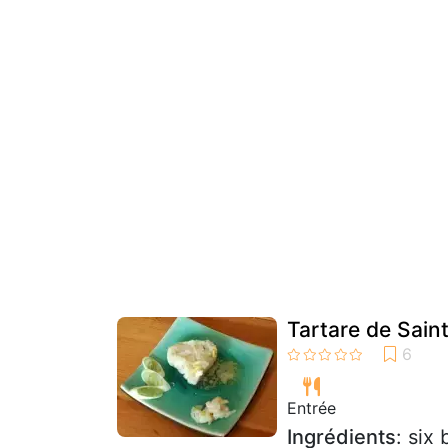
Tartare de Sain
Entrée
Ingrédients
: six