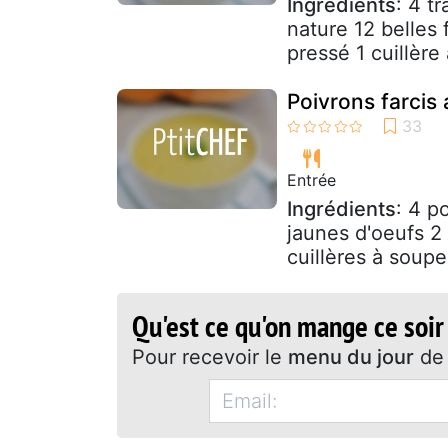
Ingrédients
: 4 t
nature 12 belles 
pressé 1 cuillère 
Poivrons farcis 
Entrée
Ingrédients
: 4 p
jaunes d'oeufs 2
cuillères à soup
Qu'est ce qu'on mange ce soir
Pour recevoir le
menu du jour
de 