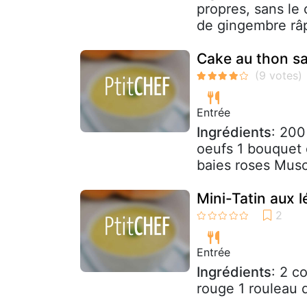
propres, sans le 
de gingembre râpé
Cake au thon sa
Entrée
Ingrédients
: 200
oeufs 1 bouquet d
baies roses Musca
Mini-Tatin aux 
Entrée
Ingrédients
: 2 c
rouge 1 rouleau d