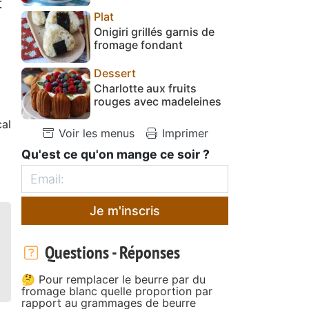
t
Plat
Onigiri grillés garnis de
fromage fondant
Dessert
Charlotte aux fruits
rouges avec madeleines
al
Voir les menus
Imprimer
Qu'est ce qu'on mange ce soir ?
Je m'inscris
Questions - Réponses
🤔 Pour remplacer le beurre par du
fromage blanc quelle proportion par
rapport au grammages de beurre