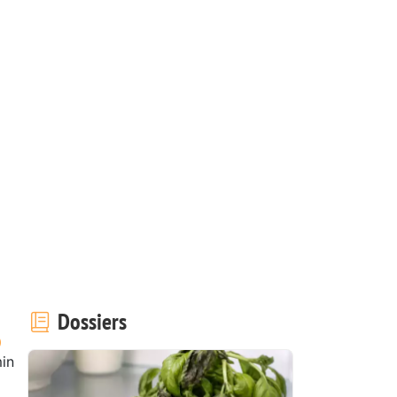
Dossiers
in