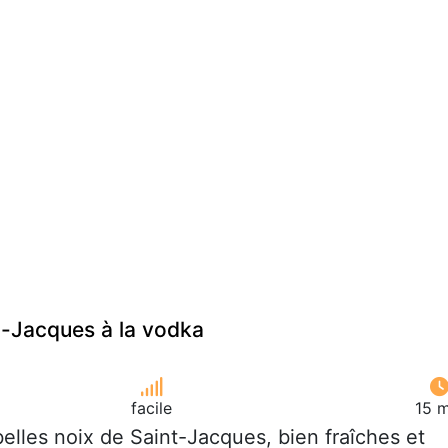
t-Jacques à la vodka
facile
15 m
 belles noix de Saint-Jacques, bien fraîches et