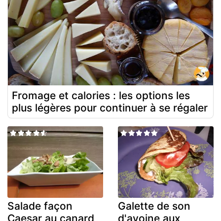
Fromage et calories : les options les
plus légères pour continuer à se régaler
Salade façon
Galette de son
Caesar au canard
d'avoine aux