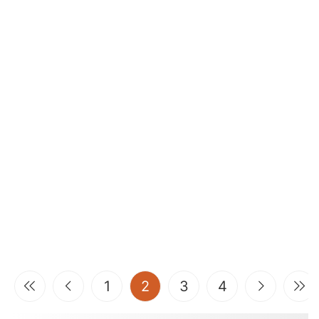
(current)
1
2
3
4