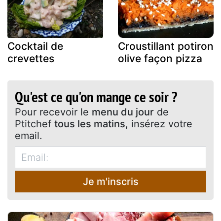
Cocktail de
Croustillant potiron
crevettes
olive façon pizza
Qu'est ce qu'on mange ce soir ?
Pour recevoir le
menu du jour
de
Ptitchef
tous les matins
, insérez votre
email.
Je m'inscris