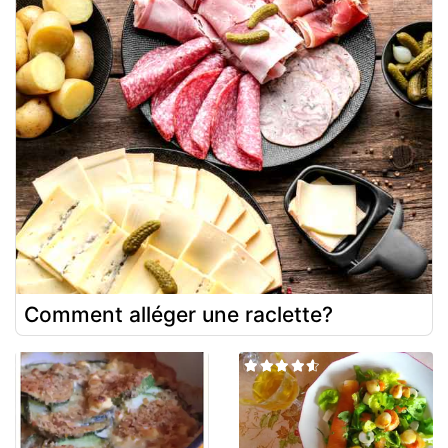
Comment alléger une raclette?