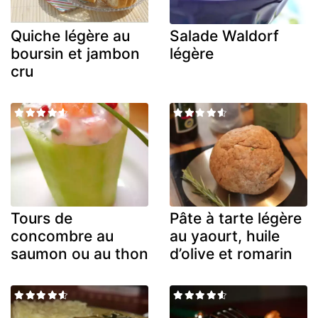
Quiche légère au
Salade Waldorf
boursin et jambon
légère
cru
Tours de
Pâte à tarte légère
concombre au
au yaourt, huile
saumon ou au thon
d’olive et romarin