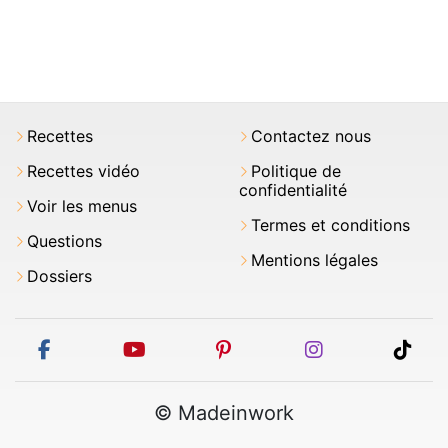
Recettes
Contactez nous
Recettes vidéo
Politique de
confidentialité
Voir les menus
Termes et conditions
Questions
Mentions légales
Dossiers
facebook
youtube
pinterest
instagram
tikt
© Madeinwork