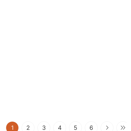
(current)
1
2
3
4
5
6