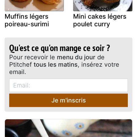
Muffins légers
Mini cakes légers
poireau-surimi
poulet curry
Qu'est ce qu'on mange ce soir ?
Pour recevoir le
menu du jour
de
Ptitchef
tous les matins
, insérez votre
email.
Je m'inscris