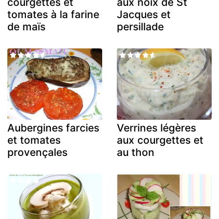
courgettes et
aux noix de St
tomates à la farine
Jacques et
de maïs
persillade
Aubergines farcies
Verrines légères
et tomates
aux courgettes et
provençales
au thon