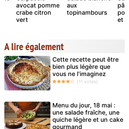
avocat pomme
aux
pât
crabe citron
topinambours
pom
vert
et 
A lire également
Cette recette peut être
bien plus légère que
vous ne l'imaginez
Menu du jour, 18 mai :
une salade fraîche, une
quiche légère et un cake
gourmand