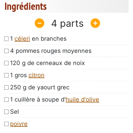
Ingrédients
4
1
céleri
en branches
4 pommes rouges moyennes
120 g de cerneaux de noix
1 gros
citron
250 g de yaourt grec
1 cuillère à soupe d'
huile d'olive
Sel
poivre