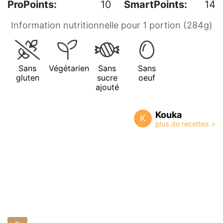
ProPoints:
10
SmartPoints:
14
Information nutritionnelle pour 1 portion (284g)
Sans
Végétarien
Sans
Sans
gluten
sucre
oeuf
ajouté
Kouka
K