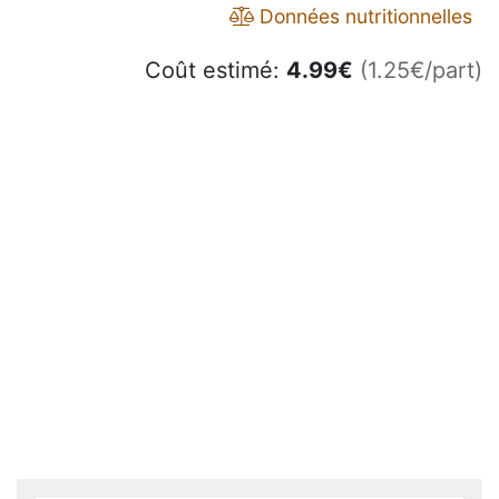
Données nutritionnelles
Coût estimé:
4.99
€
(1.25€/part)