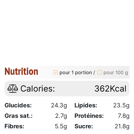
Nutrition
pour 1 portion
/
pour 100 g
Calories:
362Kcal
Glucides:
24.3g
Lipides:
23.5g
Gras sat.:
2.7g
Protéines:
7.8g
Fibres:
5.5g
Sucre:
21.8g