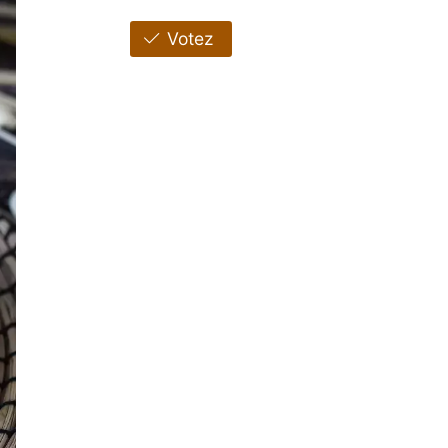
Votez