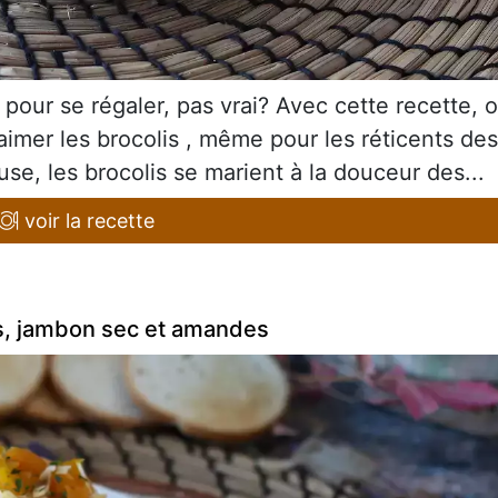
 pour se régaler, pas vrai? Avec cette recette, 
imer les brocolis , même pour les réticents des
e, les brocolis se marient à la douceur des...
voir la recette
s, jambon sec et amandes