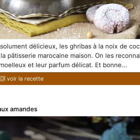
bsolument délicieux, les ghribas à la noix de co
 la pâtisserie marocaine maison. On les reconna
moelleux et leur parfum délicat. Et bonne...
voir la recette
 aux amandes