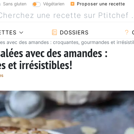
Sans gluten
Végétarien
Proposer une recette
ETTES
DOSSIERS
ées avec des amandes : croquantes, gourmandes et irrésisti
salées avec des amandes :
et irrésistibles!
es