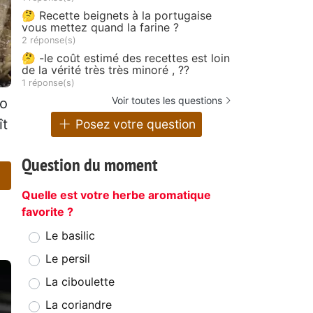
🤔 Recette beignets à la portugaise
vous mettez quand la farine ?
2 réponse(s)
🤔 -le coût estimé des recettes est loin
de la vérité très très minoré , ??
1 réponse(s)
Voir toutes les questions
co
ît
Posez votre question
Question du moment
Quelle est votre herbe aromatique
favorite ?
Le basilic
Le persil
La ciboulette
La coriandre