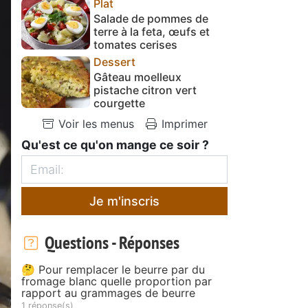
Plat
Salade de pommes de
terre à la feta, œufs et
tomates cerises
Dessert
Gâteau moelleux
pistache citron vert
courgette
Voir les menus
Imprimer
Qu'est ce qu'on mange ce soir ?
Je m'inscris
Questions - Réponses
🤔 Pour remplacer le beurre par du
fromage blanc quelle proportion par
rapport au grammages de beurre
1 réponse(s)