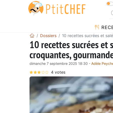
REC
Dossiers
10 recettes sucrées et sal
10 recettes sucrées et 
croquantes, gourmandes 
dimanche 7 septembre 2025 18:30 -
Adèle Peych