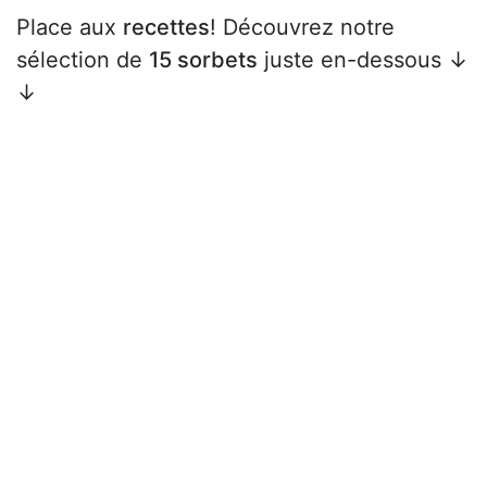
Place aux
recettes
! Découvrez notre
sélection de
15 sorbets
juste en-dessous ↓
↓