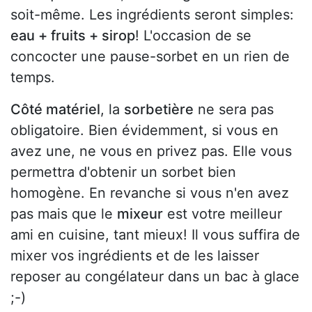
soit-même. Les ingrédients seront simples:
eau + fruits + sirop
! L'occasion de se
concocter une pause-sorbet en un rien de
temps.
Côté matériel
, la
sorbetière
ne sera pas
obligatoire. Bien évidemment, si vous en
avez une, ne vous en privez pas. Elle vous
permettra d'obtenir un sorbet bien
homogène. En revanche si vous n'en avez
pas mais que le
mixeur
est votre meilleur
ami en cuisine, tant mieux! Il vous suffira de
mixer vos ingrédients et de les laisser
reposer au congélateur dans un bac à glace
;-)