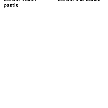
pastis