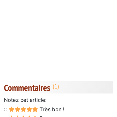
Commentaires
Notez cet article:
Très bon !