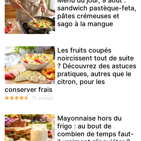
Menu du jour, 9 août :
sandwich pastèque-feta,
pâtes crémeuses et
sago à la mangue
Les fruits coupés
noircissent tout de suite
? Découvrez des astuces
pratiques, autres que le
citron, pour les
conserver frais
Mayonnaise hors du
frigo : au bout de
combien de temps faut-