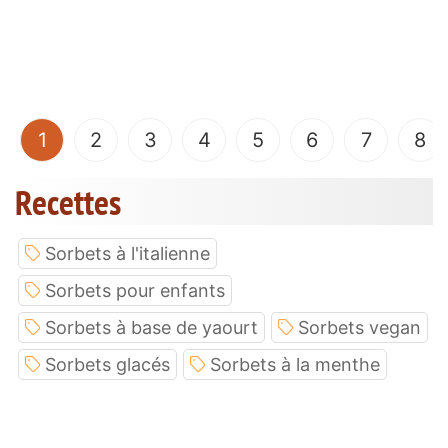
(current)
1
2
3
4
5
6
7
8
Recettes
Sorbets à l'italienne
Sorbets pour enfants
Sorbets à base de yaourt
Sorbets vegan
Sorbets glacés
Sorbets à la menthe