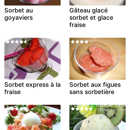
Sorbet au
Gâteau glacé
goyaviers
sorbet et glace
fraise
Sorbet express à la
Sorbet aux figues
fraise
sans sorbetière