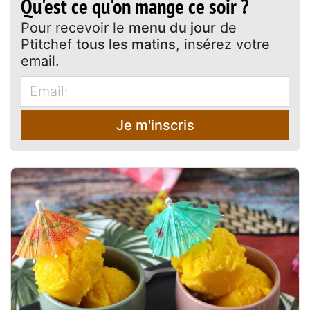
Qu'est ce qu'on mange ce soir ?
Pour recevoir le
menu du jour
de
Ptitchef
tous les matins
, insérez votre
email.
Je m'inscris