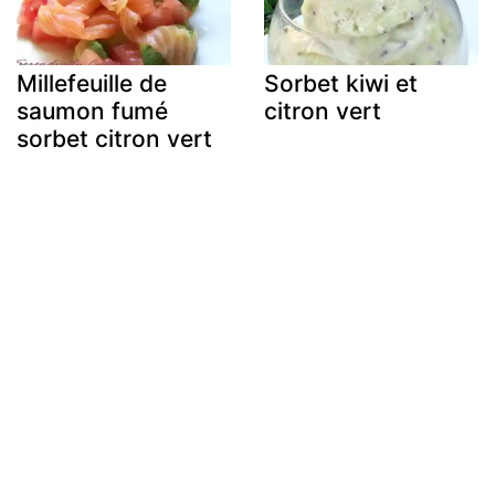
Millefeuille de
Sorbet kiwi et
saumon fumé
citron vert
sorbet citron vert