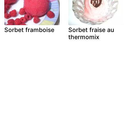
Sorbet framboise
Sorbet fraise au
thermomix