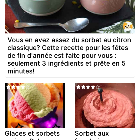
Vous en avez assez du sorbet au citron
classique? Cette recette pour les fêtes
de fin d'année est faite pour vous :
seulement 3 ingrédients et prête en 5
minutes!
Glaces et sorbets
Sorbet aux