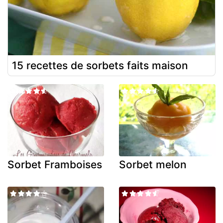
15 recettes de sorbets faits maison
Sorbet Framboises
Sorbet melon