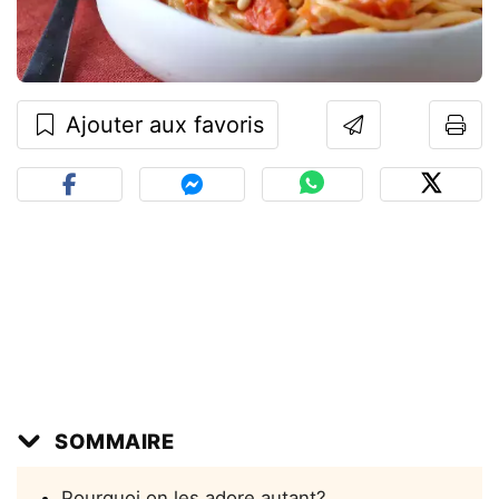
Ajouter aux favoris
SOMMAIRE
Pourquoi on les adore autant?