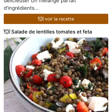
délicieuse! Un mélange parfait
d'ingrédients...
voir la recette
Salade de lentilles tomates et feta