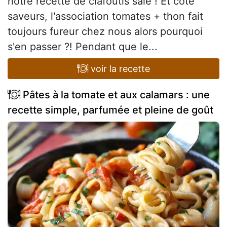
notre recette de clafoutis salé ! Et côté
saveurs, l'association tomates + thon fait
toujours fureur chez nous alors pourquoi
s'en passer ?! Pendant que le...
voir la recette
Pâtes à la tomate et aux calamars : une
recette simple, parfumée et pleine de goût