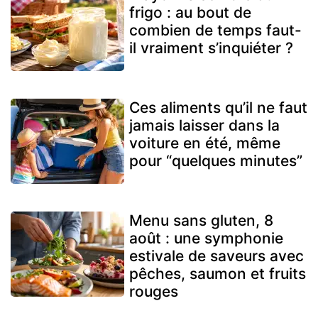
frigo : au bout de
combien de temps faut-
il vraiment s’inquiéter ?
Ces aliments qu’il ne faut
jamais laisser dans la
voiture en été, même
pour “quelques minutes”
Menu sans gluten, 8
août : une symphonie
estivale de saveurs avec
pêches, saumon et fruits
rouges