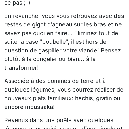
ce pas ;-)
En revanche, vous vous retrouvez avec
des
restes de gigot d'agneau sur les bras
et ne
savez pas quoi en faire... Eliminez tout de
suite la case "poubelle",
il est hors de
question de gaspiller votre viande!
Pensez
plutôt à la congeler ou bien... à la
transformer
!
Associée à des pommes de terre et à
quelques légumes, vous pourrez réaliser de
nouveaux plats familiaux:
hachis, gratin ou
encore moussaka!
Revenus dans une poêle avec quelques
légumes vous voici avec un
dîner simple et