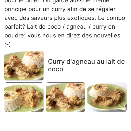
pour le dîner. On garde aussi le même
principe pour un curry afin de se régaler
avec des saveurs plus exotiques. Le combo
parfait? Lait de coco / agneau / curry en
poudre: vous nous en direz des nouvelles
;-)
Curry d'agneau au lait de
coco