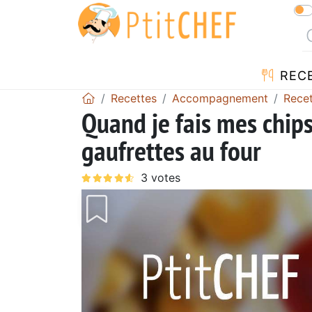
REC
Recettes
Accompagnement
Rece
Quand je fais mes chi
gaufrettes au four