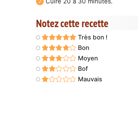
Cuire 20 à 30 minutes.
Notez cette recette
Très bon !
Bon
Moyen
Bof
Mauvais