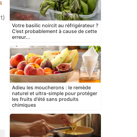
s
t)
Votre basilic noircit au réfrigérateur ?
C’est probablement à cause de cette
erreur...
Adieu les moucherons : le remède
naturel et ultra-simple pour protéger
les fruits d'été sans produits
chimiques