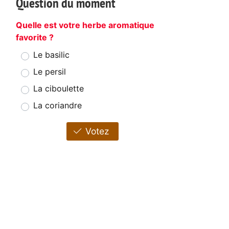
Question du moment
Quelle est votre herbe aromatique
favorite ?
Le basilic
Le persil
La ciboulette
La coriandre
Votez