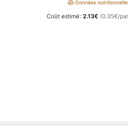
Données nutritionnelle
Coût estimé:
2.13
€
(0.35€/par