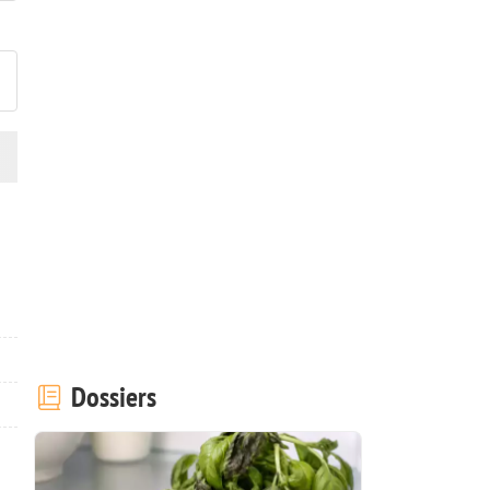
ublier votre photo de cette r
Dossiers