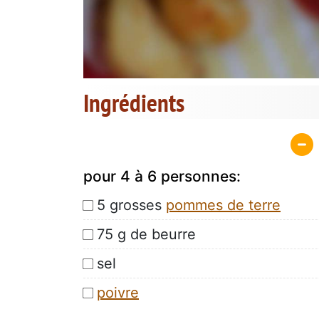
Ingrédients
pour 4 à 6 personnes:
5 grosses
pommes de terre
75 g de beurre
sel
poivre