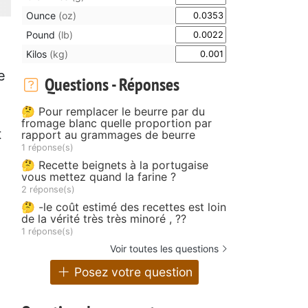
Ounce
(oz)
Pound
(lb)
Kilos
(kg)
e
Questions - Réponses
🤔 Pour remplacer le beurre par du
fromage blanc quelle proportion par
t
rapport au grammages de beurre
1 réponse(s)
🤔 Recette beignets à la portugaise
vous mettez quand la farine ?
2 réponse(s)
🤔 -le coût estimé des recettes est loin
de la vérité très très minoré , ??
1 réponse(s)
Voir toutes les questions
Posez votre question