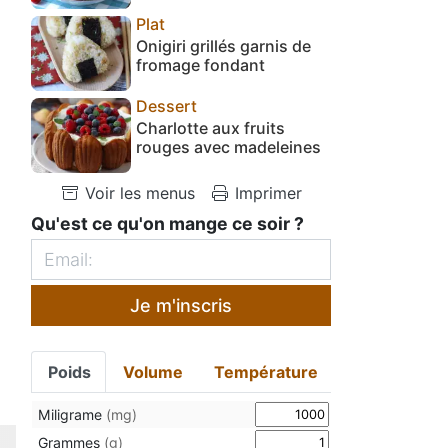
Plat
Onigiri grillés garnis de
fromage fondant
Dessert
Charlotte aux fruits
rouges avec madeleines
Voir les menus
Imprimer
Qu'est ce qu'on mange ce soir ?
Je m'inscris
Poids
Volume
Température
Miligrame
(mg)
Grammes
(g)