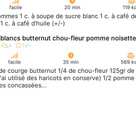
facile
20 min
119 k
ommes 1 c. à soupe de sucre blanc 1 c. à café d
 c. à café d'huile (+/-)
 blancs butternut chou-fleur pomme noisett
facile
35 min
569 kc
 de courge butternut 1/4 de chou-fleur 125gr de
j'ai utilisé des haricots en conserve) 1/2 pomme
es concassées...