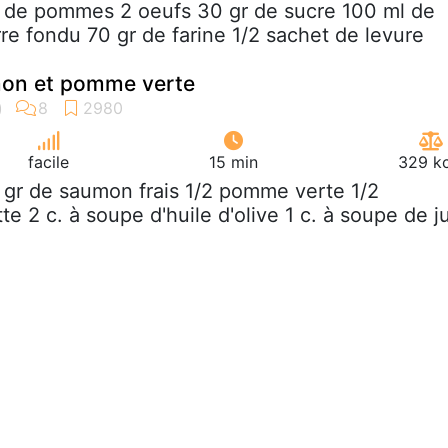
g de pommes 2 oeufs 30 gr de sucre 100 ml de
rre fondu 70 gr de farine 1/2 sachet de levure
mon et pomme verte
facile
15 min
329 kc
 gr de saumon frais 1/2 pomme verte 1/2
te 2 c. à soupe d'huile d'olive 1 c. à soupe de j