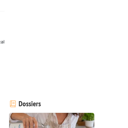
cal
Dossiers