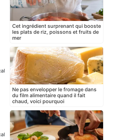
Cet ingrédient surprenant qui booste
les plats de riz, poissons et fruits de
mer
al
Ne pas envelopper le fromage dans
du film alimentaire quand il fait
chaud, voici pourquoi
cal