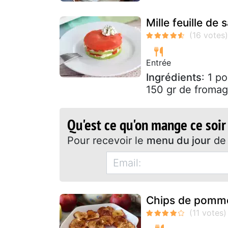
Mille feuille d
Entrée
Ingrédients
: 1 p
150 gr de fromag
Qu'est ce qu'on mange ce soir
Pour recevoir le
menu du jour
de 
Chips de pomme 