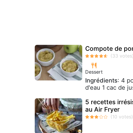
Compote de pom
Dessert
Ingrédients
: 4 p
d'eau 1 cac de ju
5 recettes irrés
au Air Fryer