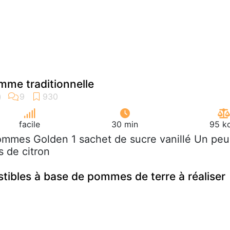
me traditionnelle
facile
30 min
95 kc
ommes Golden 1 sachet de sucre vanillé Un peu
s de citron
istibles à base de pommes de terre à réaliser