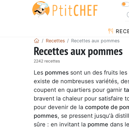
REC
Recettes
Recettes aux pommes
Recettes aux pommes
2242 recettes
Les
pommes
sont un des fruits les
existe de nombreuses variétés, des
coupent en quartiers pour garnir
t
bravent la chaleur pour satisfaire t
pour devenir de la
compote de p
pommes
, se pressent jusqu'à dist
sûre : en invitant la
pomme
dans le