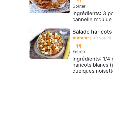
Goûter
Ingrédients
: 3 p
cannelle moulue 1
Salade haricots
Entrée
Ingrédients
: 1/4
haricots blancs (
quelques noisett