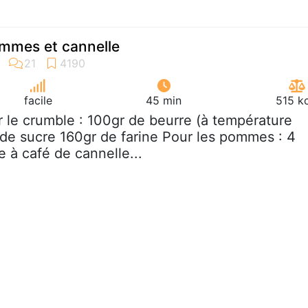
mmes et cannelle
facile
45 min
515 k
r le crumble : 100gr de beurre (à température
de sucre 160gr de farine Pour les pommes : 4
 à café de cannelle...