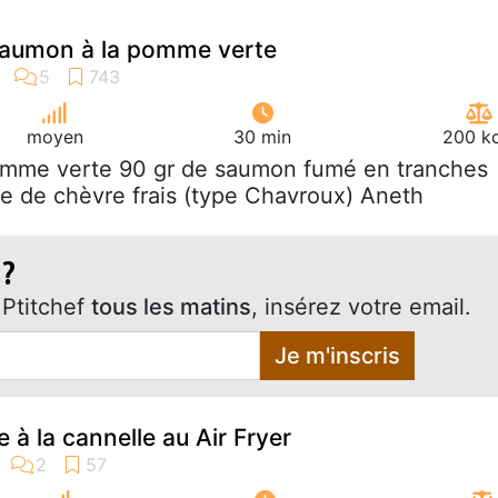
e saumon à la pomme verte
moyen
30 min
200 kc
omme verte 90 gr de saumon fumé en tranches
e de chèvre frais (type Chavroux) Aneth
 ?
Ptitchef
tous les matins
, insérez votre email.
Je m'inscris
à la cannelle au Air Fryer