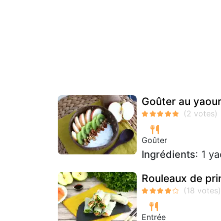
Goûter au yaour
Goûter
Ingrédients
: 1 y
Rouleaux de pr
Entrée