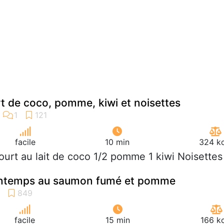
t de coco, pomme, kiwi et noisettes
facile
10 min
324 kc
aourt au lait de coco 1/2 pomme 1 kiwi Noisettes
intemps au saumon fumé et pomme
facile
15 min
166 k