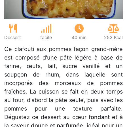
Dessert
facile
40 min
252 Kcal
Ce clafouti aux pommes façon grand-mère
est composé d'une pâte légère à base de
farine, œufs, lait, sucre vanillé et un
soupçon de rhum, dans laquelle sont
incorporés des morceaux de pommes
fraîches. La cuisson se fait en deux temps
au four, d'abord la pâte seule, puis avec les
pommes pour une texture parfaite.
Dégustez ce dessert au cœur
fondant
et à
la saveur
douce et parfumée
, idéal pour un