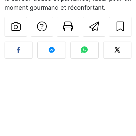
moment gourmand et réconfortant.
Poser une question
Imprimer cet
Envoyer
Publier votre photo de cet