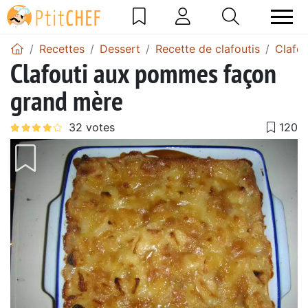
Recettes
Dessert
Recette de clafoutis
Clafo
Clafouti aux pommes façon
grand mère