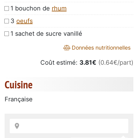
1 bouchon de
rhum
3
oeufs
1 sachet de sucre vanillé
Données nutritionnelles
Coût estimé:
3.81
€
(0.64€/part)
Cuisine
Française