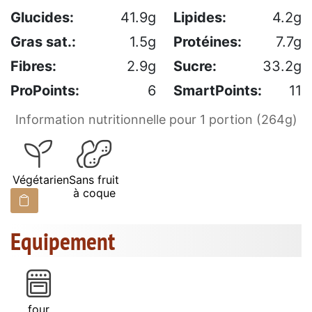
Glucides:
41.9g
Lipides:
4.2g
Gras sat.:
1.5g
Protéines:
7.7g
Fibres:
2.9g
Sucre:
33.2g
ProPoints:
6
SmartPoints:
11
Information nutritionnelle pour 1 portion (264g)
Végétarien
Sans fruit
à coque
Equipement
four