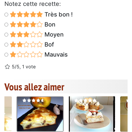
Notez cette recette:
Très bon !
Bon
Moyen
Bof
Mauvais
5/5, 1 vote
Vous allez aimer