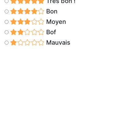
Très bon !
Bon
Moyen
Bof
Mauvais