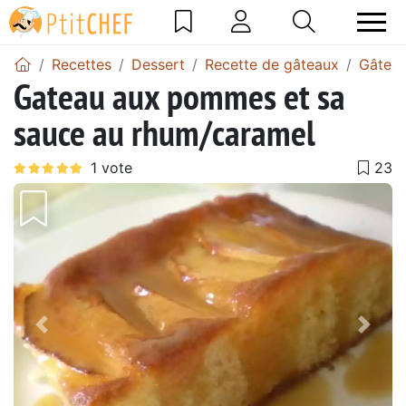
Recettes
Dessert
Recette de gâteaux
Gâtea
Gateau aux pommes et sa
sauce au rhum/caramel
Précédent
Suiv