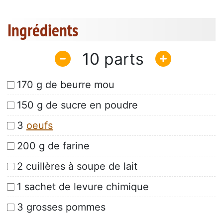
Ingrédients
10
170 g de beurre mou
150 g de sucre en poudre
3
oeufs
200 g de farine
2 cuillères à soupe de lait
1 sachet de levure chimique
3 grosses pommes