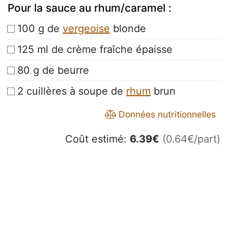
Pour la sauce au rhum/caramel :
100 g de
vergeoise
blonde
125 ml de crème fraîche épaisse
80 g de beurre
2 cuillères à soupe de
rhum
brun
Données nutritionnelles
Coût estimé:
6.39
€
(0.64€/part)