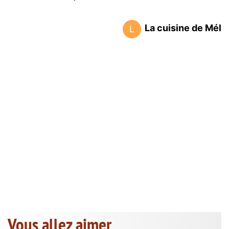
La cuisine de Mél
L
Vous allez aimer