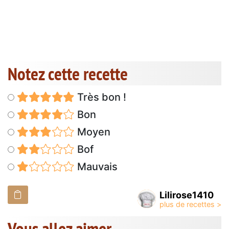
Notez cette recette
Très bon !
Bon
Moyen
Bof
Mauvais
Lilirose1410
Vous allez aimer