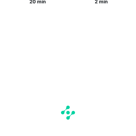
20 min
2 min