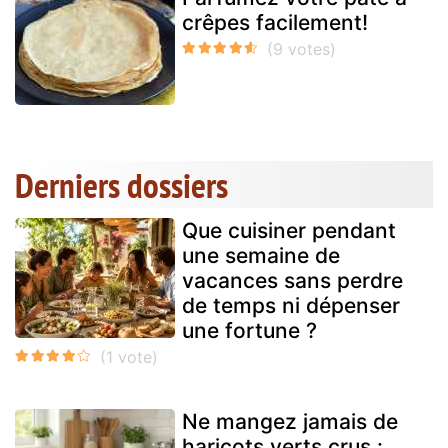
crêpes facilement!
Derniers dossiers
Que cuisiner pendant
une semaine de
vacances sans perdre
de temps ni dépenser
une fortune ?
Ne mangez jamais de
haricots verts crus :