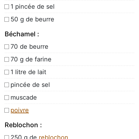
1 pincée de sel
50 g de beurre
Béchamel :
70 de beurre
70 g de farine
1 litre de lait
pincée de sel
muscade
poivre
Reblochon :
250 g de
reblochon