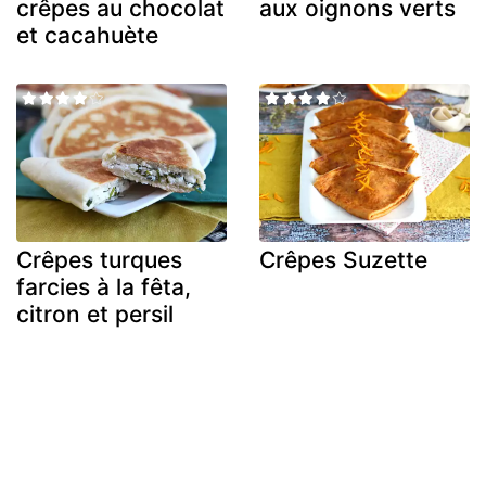
crêpes au chocolat
aux oignons verts
et cacahuète
Crêpes turques
Crêpes Suzette
farcies à la fêta,
citron et persil