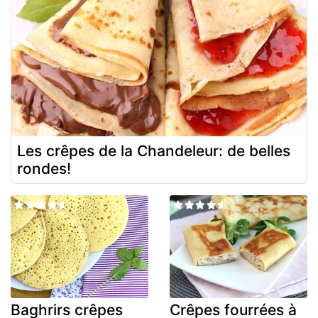
Les crêpes de la Chandeleur: de belles
rondes!
Baghrirs crêpes
Crêpes fourrées à