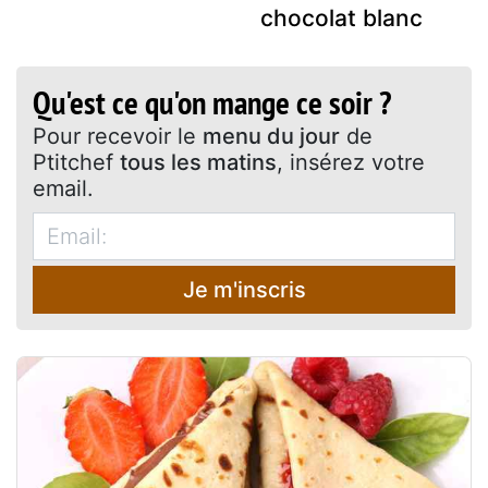
chocolat blanc
Qu'est ce qu'on mange ce soir ?
Pour recevoir le
menu du jour
de
Ptitchef
tous les matins
, insérez votre
email.
Je m'inscris