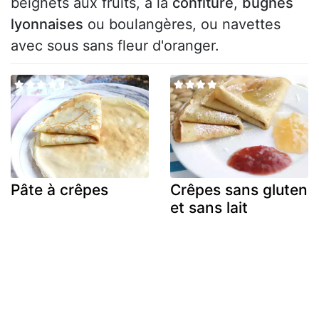
beignets aux fruits, à la
confiture
,
bugnes
lyonnaises
ou boulangères, ou navettes
avec sous sans fleur d'oranger.
Pâte à crêpes
Crêpes sans gluten
et sans lait