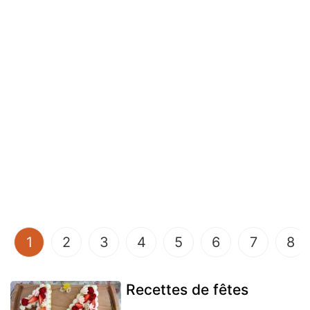
(current)
1
2
3
4
5
6
7
8
Recettes de fêtes