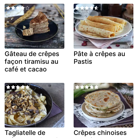
Gâteau de crêpes
Pâte à crêpes au
façon tiramisu au
Pastis
café et cacao
Tagliatelle de
Crêpes chinoises