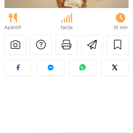
Apéritif
facile
10 min
Poser une question
Imprimer cet
Envoyer
Publier votre photo de cet