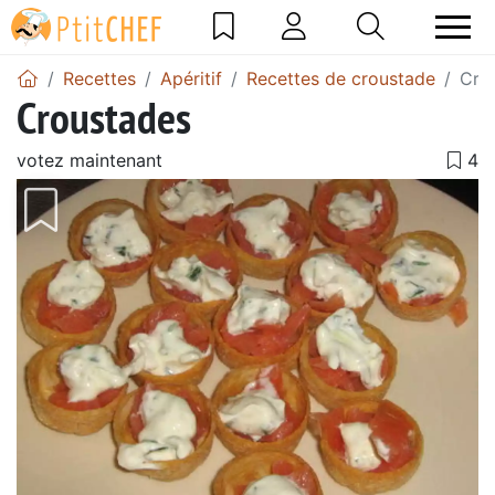
Recettes
Apéritif
Recettes de croustade
Cro
Croustades
votez maintenant