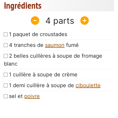
Ingrédients
4
1 paquet de croustades
4 tranches de
saumon
fumé
2 belles cuillères à soupe de fromage
blanc
1 cuillère à soupe de crème
1 demi cuillère à soupe de
ciboulette
sel et
poivre