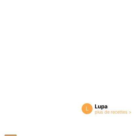
Lupa
L