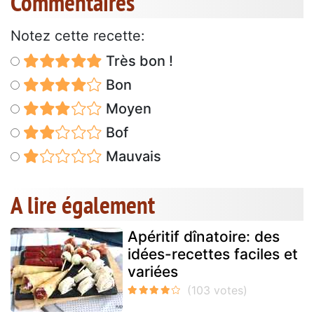
Commentaires
Notez cette recette:
Très bon !
Bon
Moyen
Bof
Mauvais
A lire également
Apéritif dînatoire: des
idées-recettes faciles et
variées