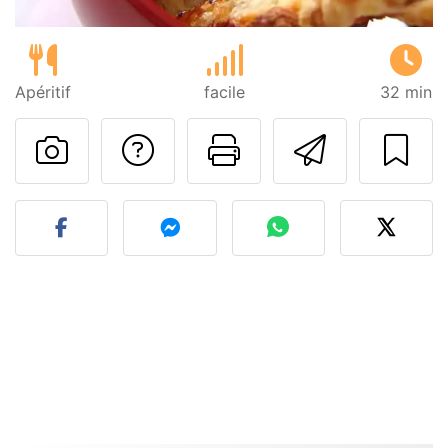
Apéritif
facile
32 min
Poser une question
Imprimer cet
Envoyer
Publier votre photo de cet