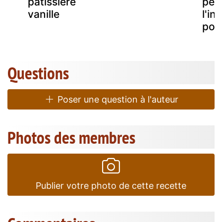
pâtissière
pers
vanille
l'in
pour
Questions
Poser une question à l'auteur
Photos des membres
Publier votre photo de cette recette