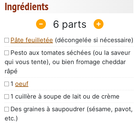
Ingrédients
6
Pâte feuilletée
(décongelée si nécessaire)
Pesto aux tomates séchées (ou la saveur
qui vous tente), ou bien fromage cheddar
râpé
1
oeuf
1 cuillère à soupe de lait ou de crème
Des graines à saupoudrer (sésame, pavot,
etc.)