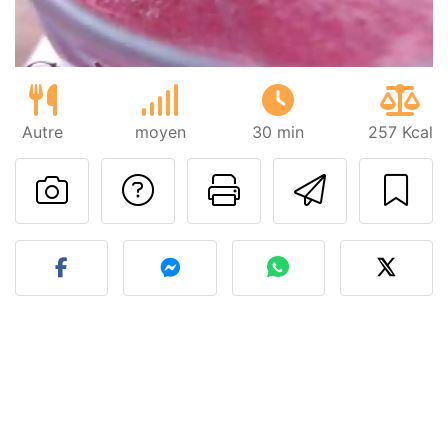
Autre
moyen
30 min
257 Kcal
Poser une question
Imprimer cet
Envoyer
Publier votre photo de cet