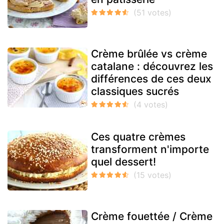
Crème brûlée vs crème
catalane : découvrez les
différences de ces deux
classiques sucrés
Ces quatre crèmes
transforment n'importe
quel dessert!
Crème fouettée / Crème