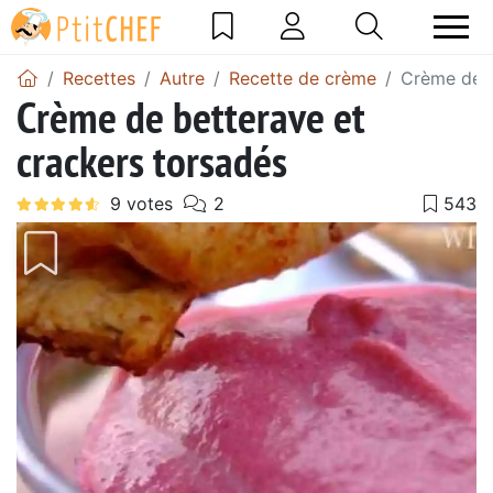
Recettes
Autre
Recette de crème
Crème de b
Crème de betterave et
crackers torsadés