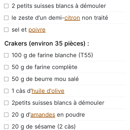
 2 petits suisses blancs à démouler
 le zeste d'un demi-
citron
non traité
 sel et
poivre
Crakers (environ 35 pièces) :
 100 g de farine blanche (T55)
 50 g de farine complète
 50 g de beurre mou salé
 1 càs d'
huile d'olive
 2petits suisses blancs à démouler
 20 g d'
amandes
en poudre
 20 g de sésame (2 càs)