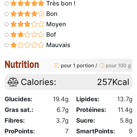
Très bon !
Bon
Moyen
Bof
Mauvais
Nutrition
pour 1 portion
/
pour 100 g
Calories:
257Kcal
Glucides:
19.4g
Lipides:
13.7g
Gras sat.:
6.7g
Protéines:
11.4g
Fibres:
3.7g
Sucre:
5.8g
ProPoints:
7
SmartPoints:
9