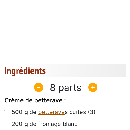
Ingrédients
8
Crème de betterave :
 500 g de
betterave
s cuites (3)
 200 g de fromage blanc