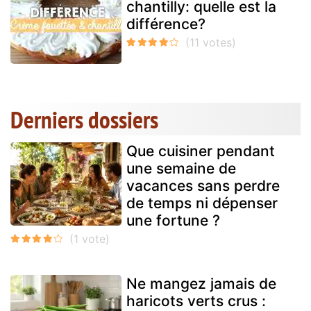
chantilly: quelle est la
différence?
Derniers dossiers
Que cuisiner pendant
une semaine de
vacances sans perdre
de temps ni dépenser
une fortune ?
Ne mangez jamais de
haricots verts crus :