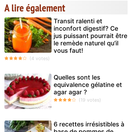
A lire également
Transit ralenti et
inconfort digestif? Ce
jus puissant pourrait être
le remède naturel qu’il
vous faut!
Quelles sont les
equivalence gélatine et
agar agar ?
6 recettes irrésistibles à
base de pommes de