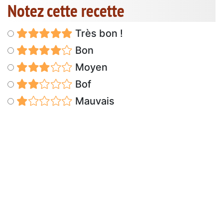
Notez cette recette
Très bon !
Bon
Moyen
Bof
Mauvais