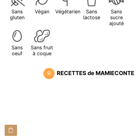
Sans
Végan
Végétarien
Sans
Sans
gluten
lactose
sucre
ajouté
Sans
Sans fruit
oeuf
à coque
RECETTES de MAMIECONTE
R