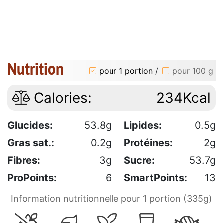
Nutrition
pour 1 portion
/
pour 100 g
Calories:
234Kcal
Glucides:
53.8g
Lipides:
0.5g
Gras sat.:
0.2g
Protéines:
2g
Fibres:
3g
Sucre:
53.7g
ProPoints:
6
SmartPoints:
13
Information nutritionnelle pour 1 portion (335g)