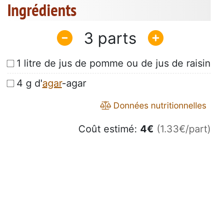
Ingrédients
3
1 litre de jus de pomme ou de jus de raisin
4 g d'
agar
-agar
Données nutritionnelles
Coût estimé:
4
€
(1.33€/part)