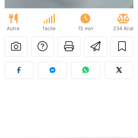
Autre
facile
15 min
234 Kcal
Poser une question
Imprimer cet
Envoyer
Publier votre photo de cet