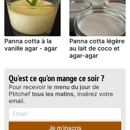
Panna cotta à la
Panna cotta légère
vanille agar - agar
au lait de coco et
agar-agar
Qu'est ce qu'on mange ce soir ?
Pour recevoir le
menu du jour
de
Ptitchef
tous les matins
, insérez votre
email.
Je m'inscris