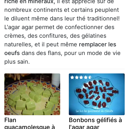
riche en minéraux,
il est apprécié sur de
nombreux continents et certains peuplent
le diluent même dans leur thé traditionnel!
L'agar agar permet de confectionner des
crèmes, des confitures, des gélatines
naturelles, et il peut même
remplacer les
oeufs
dans des flans, pour un mode de vie
plus sain.
Flan
Bonbons gélifiés à
guacamolesque à
l'agar agar