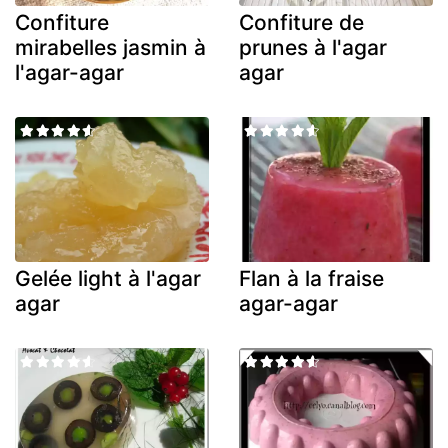
Confiture
Confiture de
mirabelles jasmin à
prunes à l'agar
l'agar-agar
agar
Gelée light à l'agar
Flan à la fraise
agar
agar-agar