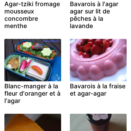
Agar-tziki fromage
Bavarois à l'agar
mousseux
agar sur lit de
concombre
pêches à la
menthe
lavande
Blanc-manger à la
Bavarois à la fraise
fleur d'oranger et à
et agar-agar
l'agar