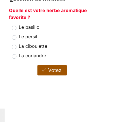
Quelle est votre herbe aromatique
favorite ?
Le basilic
Le persil
La ciboulette
La coriandre
Votez