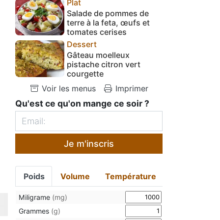
Plat
Salade de pommes de
terre à la feta, œufs et
tomates cerises
Dessert
Gâteau moelleux
pistache citron vert
courgette
Voir les menus
Imprimer
Qu'est ce qu'on mange ce soir ?
Je m'inscris
Poids
Volume
Température
Miligrame
(mg)
Grammes
(g)