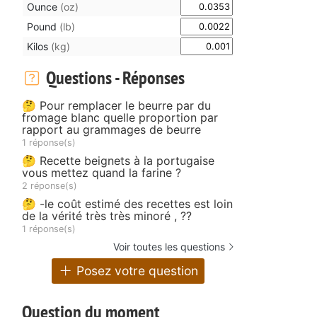
Ounce
(oz)
Pound
(lb)
Kilos
(kg)
Questions - Réponses
🤔 Pour remplacer le beurre par du
fromage blanc quelle proportion par
rapport au grammages de beurre
1 réponse(s)
🤔 Recette beignets à la portugaise
vous mettez quand la farine ?
2 réponse(s)
🤔 -le coût estimé des recettes est loin
de la vérité très très minoré , ??
1 réponse(s)
Voir toutes les questions
Posez votre question
Question du moment