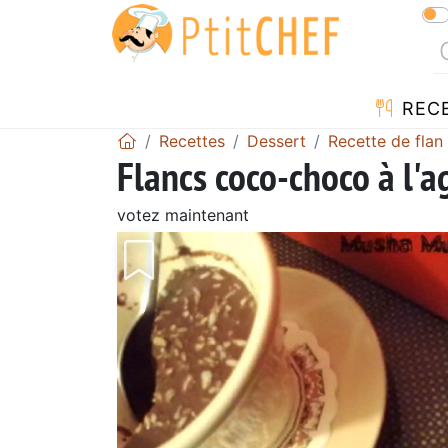
REC
Recettes
Dessert
Recette de flan
Flancs coco-choco à l'a
votez maintenant