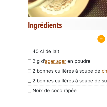
Ingrédients
40 cl de lait
2 g d'
agar agar
en poudre
2 bonnes cuillères à soupe de
ch
2 bonnes cuillères à soupe de s
Noix de coco râpée