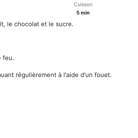
Cuisson
5 min
t, le chocolat et le sucre.
.
e feu.
uant régulièrement à l'aide d'un fouet.