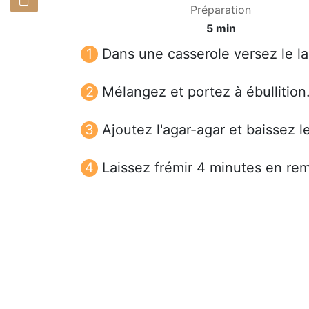
Préparation
5 min
Dans une casserole versez le lai
Mélangez et portez à ébullition
Ajoutez l'agar-agar et baissez l
Laissez frémir 4 minutes en rem