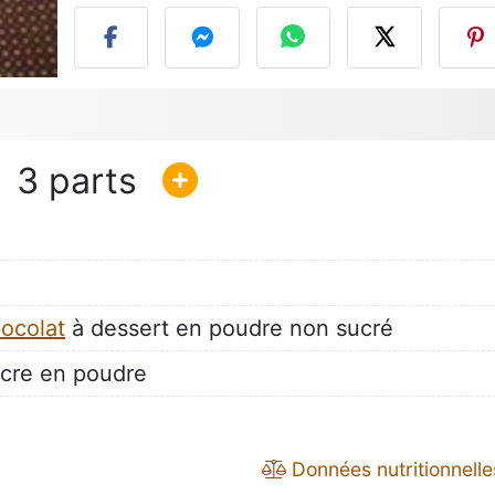
3
ocolat
à dessert en poudre non sucré
ucre en poudre
Données nutritionnelle