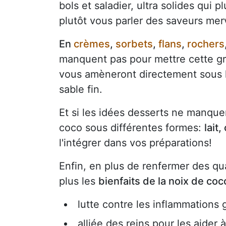
bols et saladier, ultra solides qui p
plutôt vous parler des saveurs mer
En
crèmes
,
sorbets
,
flans
,
rochers
manquent pas pour mettre cette gro
vous amèneront directement sous l
sable fin.
Et si les idées desserts ne manquen
coco sous différentes formes:
lait
l'intégrer dans vos préparations!
Enfin, en plus de renfermer des qu
plus les
bienfaits de la noix de coco
lutte contre les inflammations 
alliée des reins pour les aider