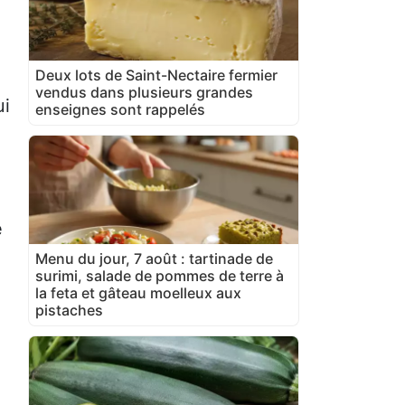
Deux lots de Saint-Nectaire fermier
vendus dans plusieurs grandes
ui
enseignes sont rappelés
e
Menu du jour, 7 août : tartinade de
surimi, salade de pommes de terre à
la feta et gâteau moelleux aux
e
pistaches