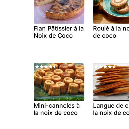
Flan Pâtissier à la
Roulé à la n
Noix de Coco
de coco
Mini-cannelés à
Langue de c
la noix de coco
la noix de c