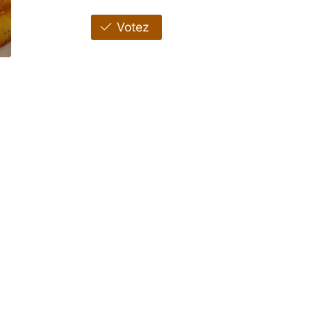
Votez