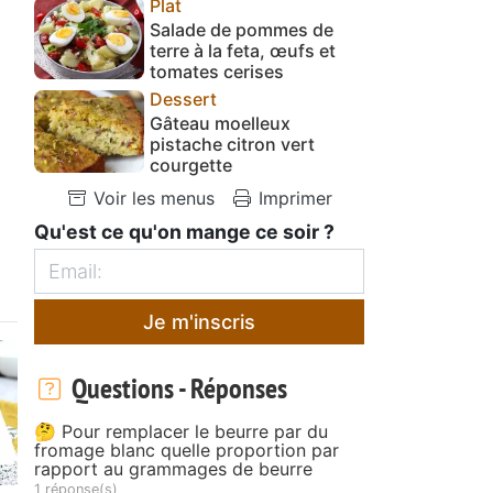
Plat
Salade de pommes de
terre à la feta, œufs et
tomates cerises
Dessert
Gâteau moelleux
pistache citron vert
courgette
Voir les menus
Imprimer
Qu'est ce qu'on mange ce soir ?
Je m'inscris
Questions - Réponses
🤔 Pour remplacer le beurre par du
fromage blanc quelle proportion par
rapport au grammages de beurre
1 réponse(s)