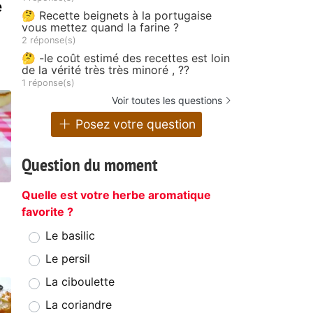
e
🤔 Recette beignets à la portugaise
vous mettez quand la farine ?
2 réponse(s)
🤔 -le coût estimé des recettes est loin
de la vérité très très minoré , ??
1 réponse(s)
Voir toutes les questions
Posez votre question
Question du moment
a
Quelle est votre herbe aromatique
favorite ?
Le basilic
Le persil
La ciboulette
La coriandre