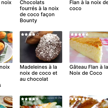
 noix
Chocolats
Flan à la noix d
fourrés à la noix
coco
de coco façon
Bounty
 noix
Madeleines à la
Gâteau Flan à l
noix de coco et
Noix de Coco
au chocolat
s