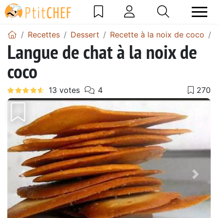
Recettes
Dessert
Recette à la noix de coco
Langue de chat à la noix de
coco
Précédent
Suiv