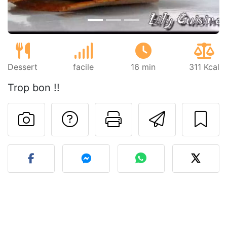
Dessert
facile
16 min
311 Kcal
Trop bon !!
Poser une question
Imprimer cet
Envoyer
Publier votre photo de cet