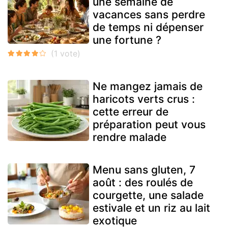
une semaine de
vacances sans perdre
de temps ni dépenser
une fortune ?
Ne mangez jamais de
haricots verts crus :
cette erreur de
préparation peut vous
rendre malade
Menu sans gluten, 7
août : des roulés de
courgette, une salade
estivale et un riz au lait
exotique