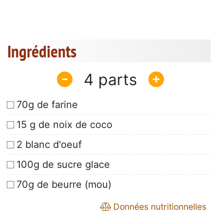
Ingrédients
4
70g de farine
15 g de noix de coco
2 blanc d'oeuf
100g de sucre glace
70g de beurre (mou)
Données nutritionnelles