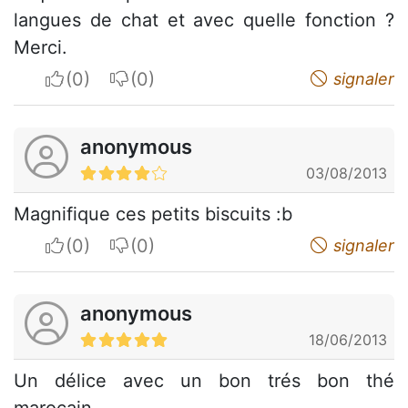
langues de chat et avec quelle fonction ?
Merci.
I apreciate
I do not appreciate
signaler
anonymous
03/08/2013
Magnifique ces petits biscuits :b
I apreciate
I do not appreciate
signaler
anonymous
18/06/2013
Un délice avec un bon trés bon thé