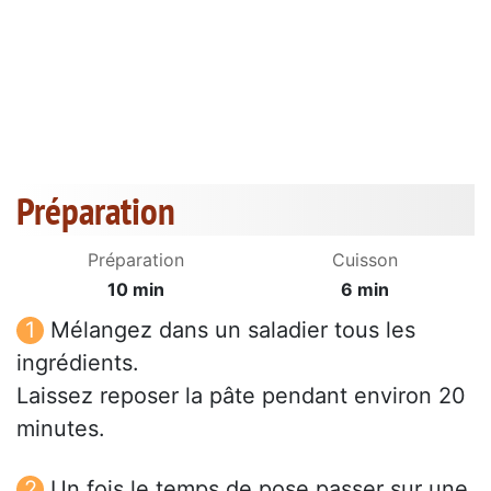
Préparation
Préparation
Cuisson
10 min
6 min
Mélangez dans un saladier tous les
ingrédients.
Laissez reposer la pâte pendant environ 20
minutes.
Un fois le temps de pose passer sur une