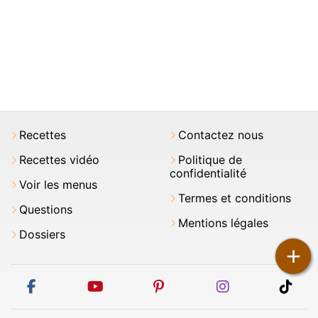
Recettes
Contactez nous
Recettes vidéo
Politique de
confidentialité
Voir les menus
Termes et conditions
Questions
Mentions légales
Dossiers
+
facebook
youtube
pinterest
instagram
tikt