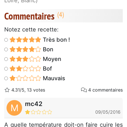
Loire, Blanc)
Commentaires
Notez cette recette:
Très bon !
Bon
Moyen
Bof
Mauvais
4.31/5, 13 votes
4 commentaires
mc42
M
09/05/2016
A quelle température doit-on faire cuire les