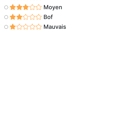
Moyen
Bof
Mauvais