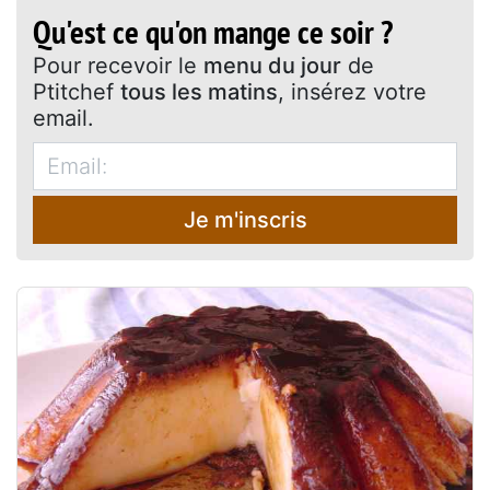
Qu'est ce qu'on mange ce soir ?
Pour recevoir le
menu du jour
de
Ptitchef
tous les matins
, insérez votre
email.
Je m'inscris