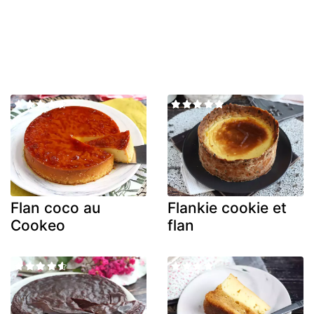
Flan coco au
Flankie cookie et
Cookeo
flan