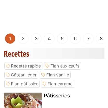
(current)
1
2
3
4
5
6
7
8
Recettes
Recette rapide
Flan aux œufs
Gâteau léger
Flan vanille
Flan pâtissier
Flan caramel
Pâtisseries