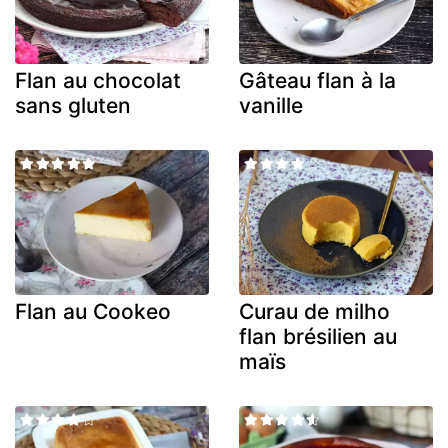
Flan au chocolat
Gâteau flan à la
sans gluten
vanille
Flan au Cookeo
Curau de milho
flan brésilien au
maïs