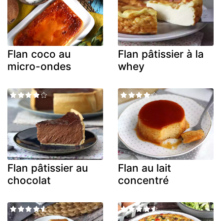
Flan coco au
Flan pâtissier à la
micro-ondes
whey
Flan pâtissier au
Flan au lait
chocolat
concentré