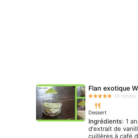
Flan exotique 
Dessert
Ingrédients
: 1 a
d'extrait de vani
cuillères à café d