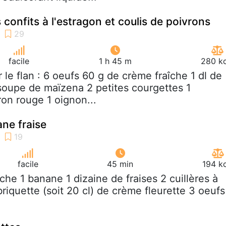
confits à l'estragon et coulis de poivrons
facile
1 h 45 m
280 kc
r le flan : 6 oeufs 60 g de crème fraîche 1 dl de
à soupe de maïzena 2 petites courgettes 1
ron rouge 1 oignon...
ne fraise
facile
45 min
194 k
êche 1 banane 1 dizaine de fraises 2 cuillères à
riquette (soit 20 cl) de crème fleurette 3 oeufs