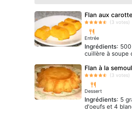
Flan aux carott
Entrée
Ingrédients
: 500
cuillère à soupe
Flan à la semou
Dessert
Ingrédients
: 5 g
d'oeufs et 4 blan