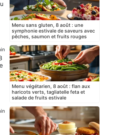
eu
Menu sans gluten, 8 août : une
symphonie estivale de saveurs avec
pêches, saumon et fruits rouges
in
3
de
Menu végétarien, 8 août : flan aux
haricots verts, tagliatelle feta et
salade de fruits estivale
in