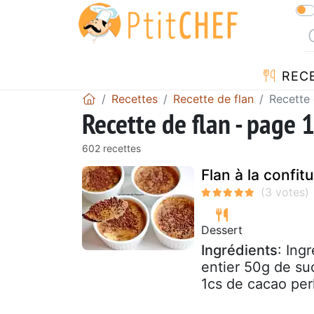
REC
Recettes
Recette de flan
Recette 
Recette de flan - page 
602 recettes
Flan à la confit
Dessert
Ingrédients
: Ing
entier 50g de suc
1cs de cacao perl