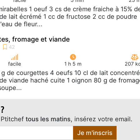
mirabelles 1 oeuf 3 cs de crème fraiche à 15% d
de lait écrémé 1 cc de fructose 2 cc de poudre
eau de fleur...
tes, fromage et viande
facile
1 h 5 m
207 kc
 g de courgettes 4 oeufs 10 cl de lait concentré
de viande haché cuite 1 oignon 80 g de fromag
soupe...
 ?
Ptitchef
tous les matins
, insérez votre email.
Je m'inscris