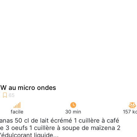
WW au micro ondes
facile
30 min
157 k
nanas 50 cl de lait écrémé 1 cuillère à café
lle 3 oeufs 1 cuillère à soupe de maïzena 2
'édulcorant liquide...