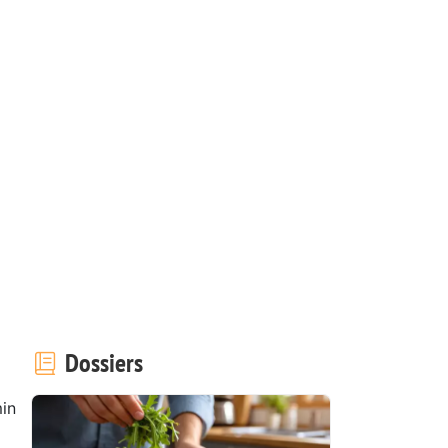
Dossiers
in