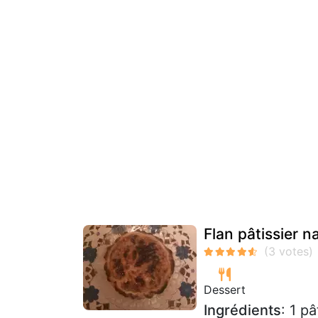
Flan pâtissier n
Dessert
Ingrédients
: 1 p