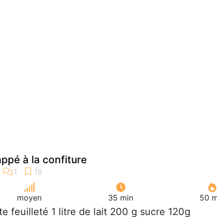
appé à la confiture
moyen
35 min
50 m
âte feuilleté 1 litre de lait 200 g sucre 120g