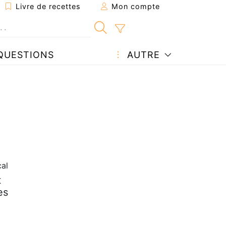
Livre de recettes
Mon compte
QUESTIONS
AUTRE
cal
t
es