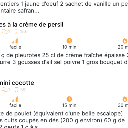
entiers 1 jaune d'oeuf 2 sachet de vanille un p
ntaire safran...
es à la crème de persil
facile
10 min
20 m
 g de pleurotes 25 cl de crème fraîche épaisse 
urre 3 gousses d'ail sel poivre 1 gros bouquet 
mini cocotte
facile
15 min
30 m
te de poulet (équivalent d'une belle escalope)
 cuits coupés en dés (200 g environ) 60 g de
 oeufs 1 c à s...