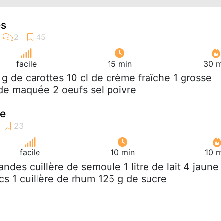
es
facile
15 min
30 m
 g de carottes 10 cl de crème fraîche 1 grosse
 de maquée 2 oeufs sel poivre
le
facile
10 min
10 m
randes cuillère de semoule 1 litre de lait 4 jaune
cs 1 cuillère de rhum 125 g de sucre