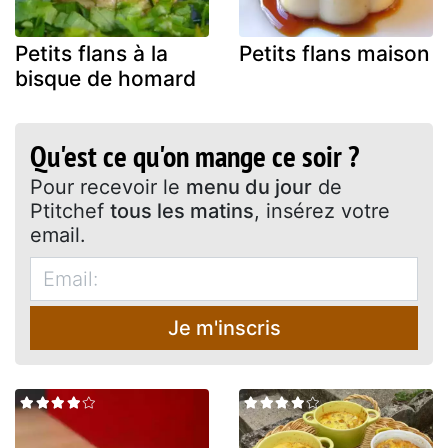
Petits flans à la
Petits flans maison
bisque de homard
Qu'est ce qu'on mange ce soir ?
Pour recevoir le
menu du jour
de
Ptitchef
tous les matins
, insérez votre
email.
Je m'inscris