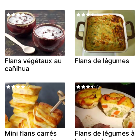
Flans végétaux au
Flans de légumes
cañihua
Mini flans carrés
Flans de légumes à