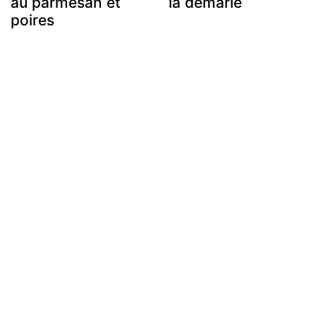
au parmesan et
la demarle
poires