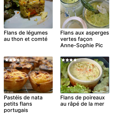
Flans de légumes
Flans aux asperges
au thon et comté
vertes façon
Anne-Sophie Pic
Pastéis de nata
Flans de poireaux
petits flans
au râpé de la mer
portugais