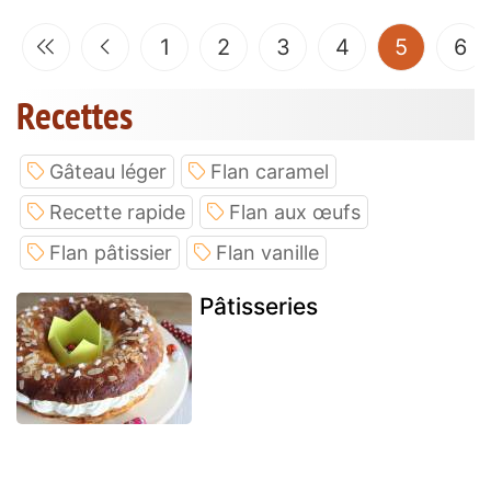
(current
1
2
3
4
5
6
Recettes
Gâteau léger
Flan caramel
Recette rapide
Flan aux œufs
Flan pâtissier
Flan vanille
Pâtisseries