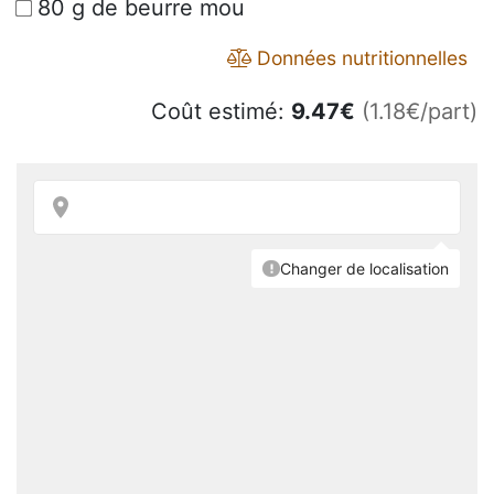
80 g de beurre mou
Données nutritionnelles
Coût estimé:
9.47
€
(1.18€/part)