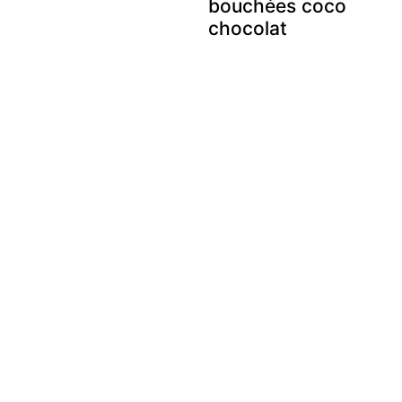
bouchées coco
chocolat