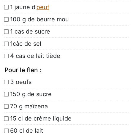
1 jaune d'
oeuf
100 g de beurre mou
1 cas de sucre
1càc de sel
4 cas de lait tiède
Pour le flan :
3 oeufs
150 g de sucre
70 g maïzena
15 cl de crème liquide
60 cl de lait