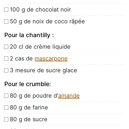
100 g de chocolat noir
50 g de noix de coco râpée
Pour la chantilly :
20 cl de crème liquide
2 cas de
mascarpone
3 mesure de sucre glace
Pour le crumble:
80 g de poudre d'
amande
80 g de farine
80 g de sucre