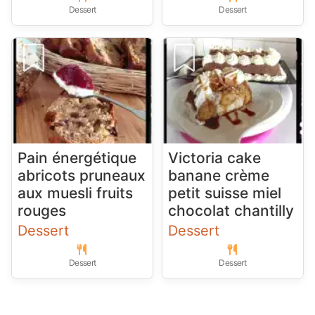
Dessert
Dessert
Pain énergétique
Victoria cake
abricots pruneaux
banane crème
aux muesli fruits
petit suisse miel
rouges
chocolat chantilly
Dessert
Dessert
Dessert
Dessert