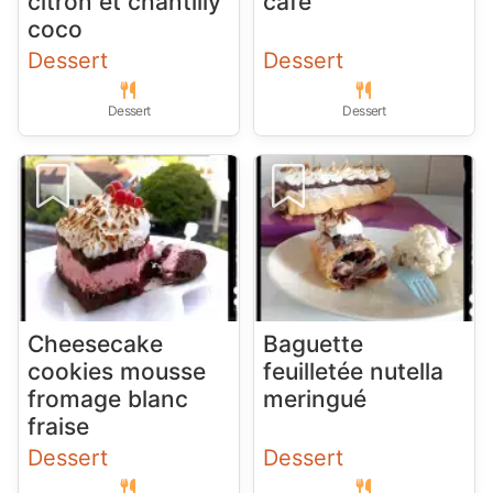
citron et chantilly
café
coco
Dessert
Dessert
Dessert
Dessert
Cheesecake
Baguette
cookies mousse
feuilletée nutella
fromage blanc
meringué
fraise
Dessert
Dessert