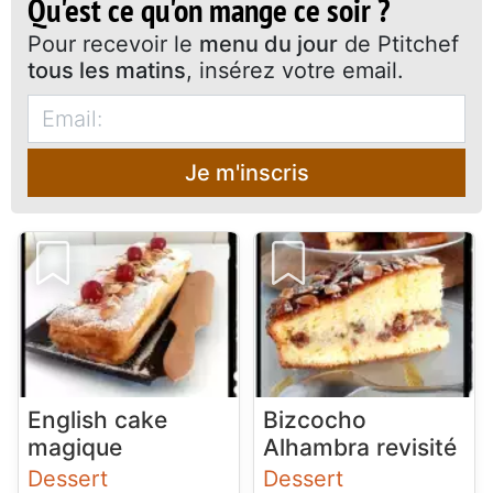
Qu'est ce qu'on mange ce soir ?
Pour recevoir le
menu du jour
de Ptitchef
tous les matins
, insérez votre email.
Je m'inscris
English cake
Bizcocho
magique
Alhambra revisité
Dessert
Dessert