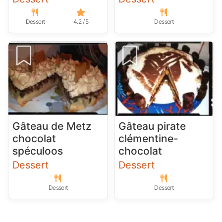
Dessert
4.2 / 5
Dessert
Gâteau de Metz
Gâteau pirate
chocolat
clémentine-
spéculoos
chocolat
Dessert
Dessert
Dessert
Dessert