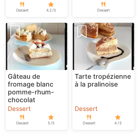
Dessert
4.2 / 5
Dessert
Gâteau de
Tarte tropézienne
fromage blanc
à la pralinoise
pomme-rhum-
chocolat
Dessert
Dessert
Dessert
5 / 5
Dessert
4 / 5