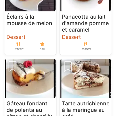
Éclairs à la
Panacotta au lait
mousse de melon
d'amande pomme
et caramel
Dessert
Dessert
Dessert
5 / 5
Dessert
Gâteau fondant
Tarte autrichienne
de polenta au
à la meringue au