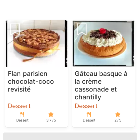
Flan parisien
Gâteau basque à
chocolat-coco
la crème
revisité
cassonade et
chantilly
Dessert
Dessert
Dessert
3.7 / 5
Dessert
2 / 5