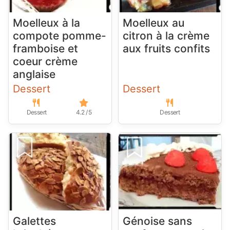
Moelleux à la
Moelleux au
compote pomme-
citron à la crème
framboise et
aux fruits confits
coeur crème
anglaise
Dessert
Dessert
Dessert
4.2 / 5
Dessert
Galettes
Génoise sans