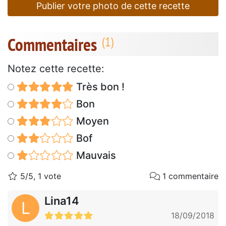
Publier votre photo de cette recette
Commentaires
Notez cette recette:
Très bon !
Bon
Moyen
Bof
Mauvais
5/5, 1 vote
1 commentaire
Lina14
L
18/09/2018