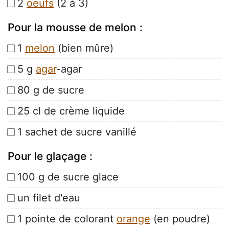
2
oeufs
(2 à 3)
Pour la mousse de melon :
1
melon
(bien mûre)
5 g
agar
-agar
80 g de sucre
25 cl de crème liquide
1 sachet de sucre vanillé
Pour le glaçage :
100 g de sucre glace
un filet d'eau
1 pointe de colorant
orange
(en poudre)