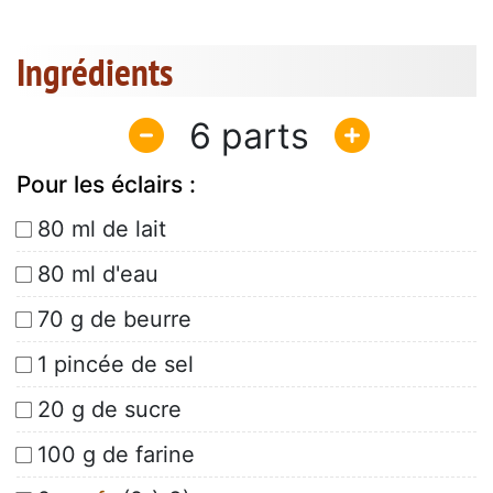
Ingrédients
6
Pour les éclairs :
80 ml de lait
80 ml d'eau
70 g de beurre
1 pincée de sel
20 g de sucre
100 g de farine