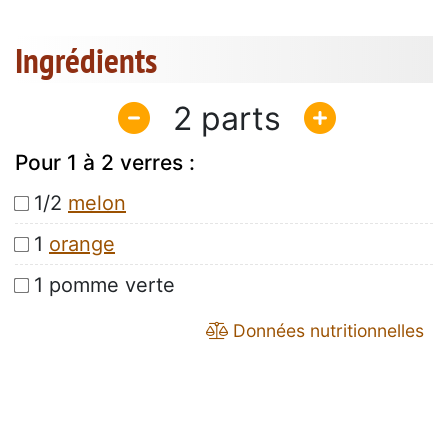
Ingrédients
2
Pour 1 à 2 verres :
1/2
melon
1
orange
1 pomme verte
Données nutritionnelles