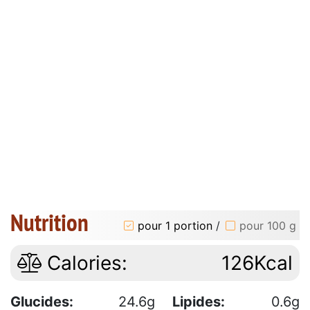
Nutrition
pour 1 portion
/
pour 100 g
Calories:
126Kcal
Glucides:
24.6g
Lipides:
0.6g