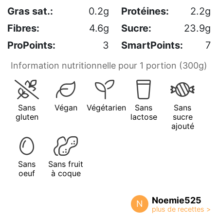
Gras sat.:
0.2g
Protéines:
2.2g
Fibres:
4.6g
Sucre:
23.9g
ProPoints:
3
SmartPoints:
7
Information nutritionnelle pour 1 portion (300g)
Sans
Végan
Végétarien
Sans
Sans
gluten
lactose
sucre
ajouté
Sans
Sans fruit
oeuf
à coque
Noemie525
N