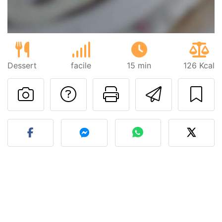
Dessert
facile
15 min
126 Kcal
Poser une question
Imprimer cet
Envoyer
Publier votre photo de cet