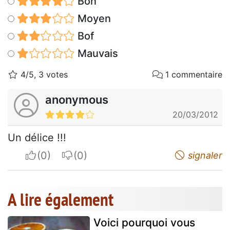
Bon
Moyen
Bof
Mauvais
4/5, 3 votes
1 commentaire
anonymous
20/03/2012
Un délice !!!
I apreciate
I do not appreciate
signaler
A lire également
Voici pourquoi vous