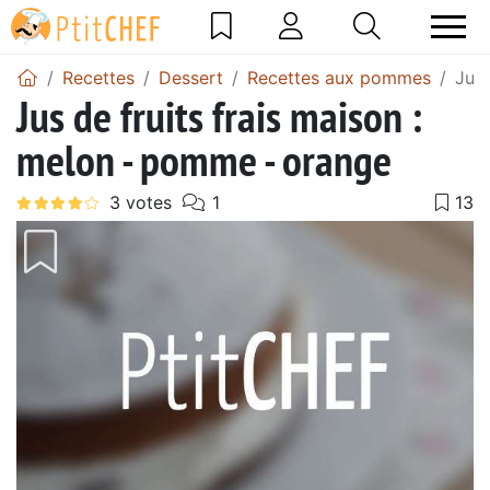
Recettes
Dessert
Recettes aux pommes
Jus 
Jus de fruits frais maison :
melon - pomme - orange