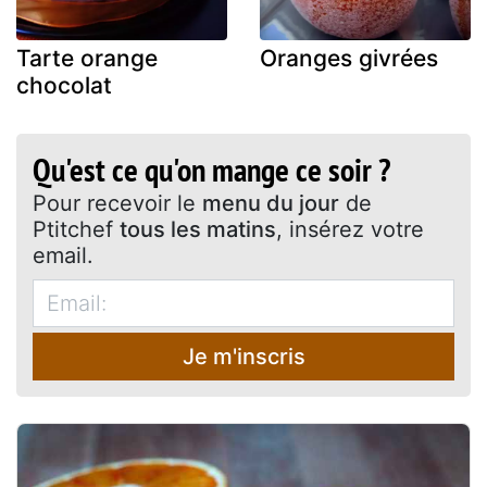
Tarte orange
Oranges givrées
chocolat
Qu'est ce qu'on mange ce soir ?
Pour recevoir le
menu du jour
de
Ptitchef
tous les matins
, insérez votre
email.
Je m'inscris