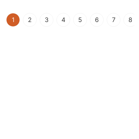
(current)
1
2
3
4
5
6
7
8