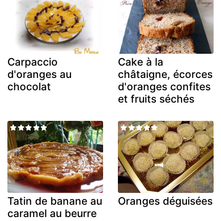
Carpaccio
Cake à la
d'oranges au
châtaigne, écorces
chocolat
d'oranges confites
et fruits séchés
Tatin de banane au
Oranges déguisées
caramel au beurre