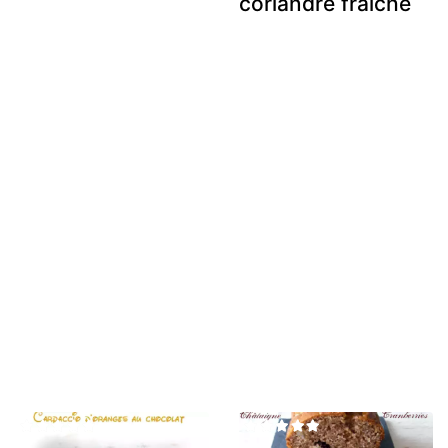
coriandre fraîche