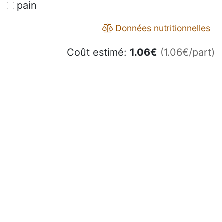
pain
Données nutritionnelles
Coût estimé:
1.06
€
(1.06€/part)