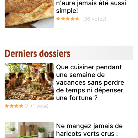
n'aura jamais été aussi
simple!
Derniers dossiers
Que cuisiner pendant
une semaine de
vacances sans perdre
de temps ni dépenser
une fortune ?
Ne mangez jamais de
haricots verts crus :