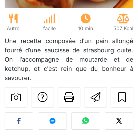
Autre
facile
10 min
507 Kcal
Une recette composée d'un pain allongé
fourré d’une saucisse de strasbourg cuite.
On l’accompagne de moutarde et de
ketchup, et c'est rein que du bonheur à
savourer.
Poser une question
Imprimer cet
Envoyer
Publier votre photo de cet