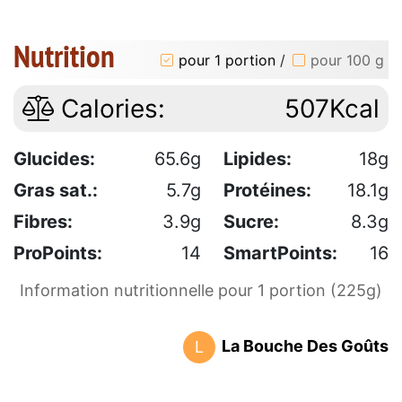
Nutrition
pour 1 portion
/
pour 100 g
Calories:
507Kcal
Glucides:
65.6g
Lipides:
18g
Gras sat.:
5.7g
Protéines:
18.1g
Fibres:
3.9g
Sucre:
8.3g
ProPoints:
14
SmartPoints:
16
Information nutritionnelle pour 1 portion (225g)
La Bouche Des Goûts
L