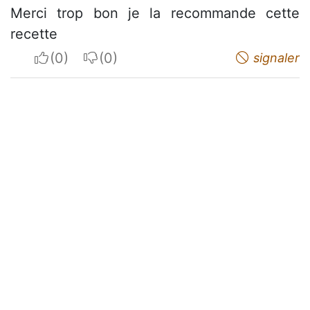
Merci trop bon je la recommande cette
recette
I apreciate
I do not appreciate
signaler