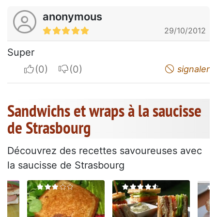
anonymous
29/10/2012
Super
I apreciate
I do not appreciate
signaler
Sandwichs et wraps à la saucisse
de Strasbourg
Découvrez des recettes savoureuses avec
la saucisse de Strasbourg