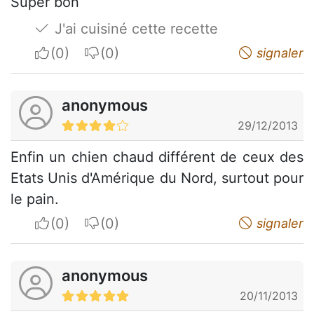
Super bon
J'ai cuisiné cette recette
I apreciate
I do not appreciate
signaler
anonymous
29/12/2013
Enfin un chien chaud différent de ceux des
Etats Unis d'Amérique du Nord, surtout pour
le pain.
I apreciate
I do not appreciate
signaler
anonymous
20/11/2013