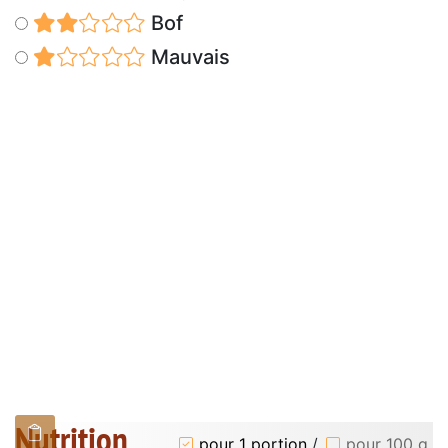
Bof
Mauvais
Nutrition
pour 1 portion
/
pour 100 g