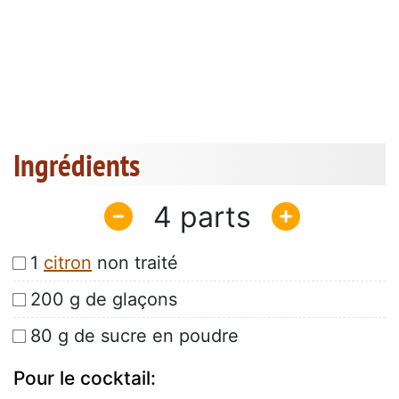
Ingrédients
4
1
citron
non traité
200 g de glaçons
80 g de sucre en poudre
Pour le cocktail: