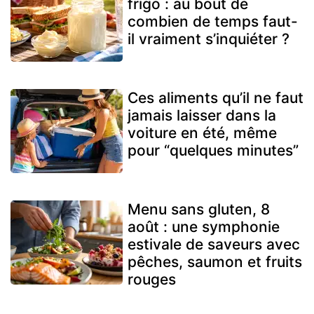
frigo : au bout de
combien de temps faut-
il vraiment s’inquiéter ?
Ces aliments qu’il ne faut
jamais laisser dans la
voiture en été, même
pour “quelques minutes”
Menu sans gluten, 8
août : une symphonie
estivale de saveurs avec
pêches, saumon et fruits
rouges