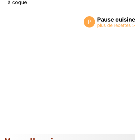
à coque
Pause cuisine
P