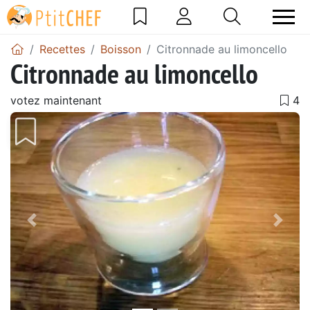
Recettes
Boisson
Citronnade au limoncello
Citronnade au limoncello
votez maintenant
Précédent
Suiv