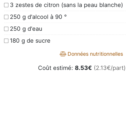
3 zestes de citron (sans la peau blanche)
250 g d'alcool à 90 °
250 g d'eau
180 g de sucre
Données nutritionnelles
Coût estimé:
8.53
€
(2.13€/part)