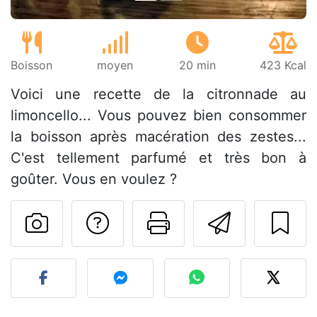
Boisson
moyen
20 min
423 Kcal
Voici une recette de la citronnade au
limoncello... Vous pouvez bien consommer
la boisson après macération des zestes...
C'est tellement parfumé et très bon à
goûter. Vous en voulez ?
Poser une question
Imprimer cet
Envoyer
Publier votre photo de cet