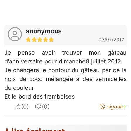
anonymous
03/07/2012
Je pense avoir trouver mon gâteau
d'anniversaire pour dimanche8 juillet 2012
Je changera le contour du gâteau par de la
noix de coco mélangée à des vermicelles
de couleur
Et le bord des framboises
I apreciate
I do not appreciate
signaler