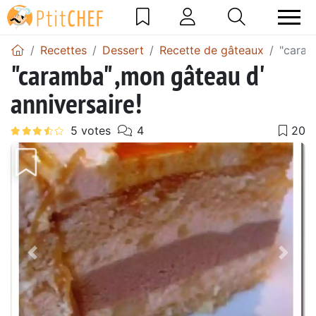
Recettes
Dessert
Recette de gâteaux
"caram
"caramba" ,mon gâteau d'
anniversaire!
Précédent
Suiv