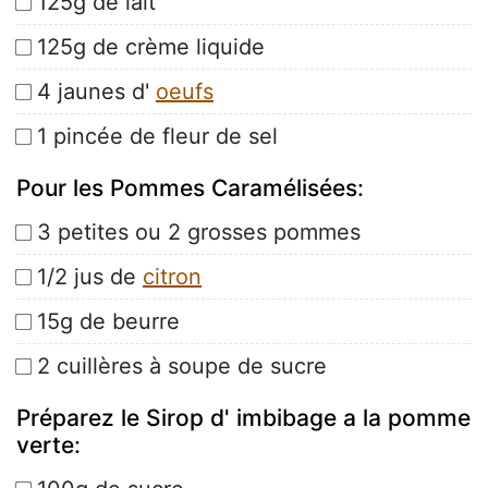
125g de lait
125g de crème liquide
4 jaunes d'
oeufs
1 pincée de fleur de sel
Pour les Pommes Caramélisées:
3 petites ou 2 grosses pommes
1/2 jus de
citron
15g de beurre
2 cuillères à soupe de sucre
Préparez le Sirop d' imbibage a la pomme
verte: