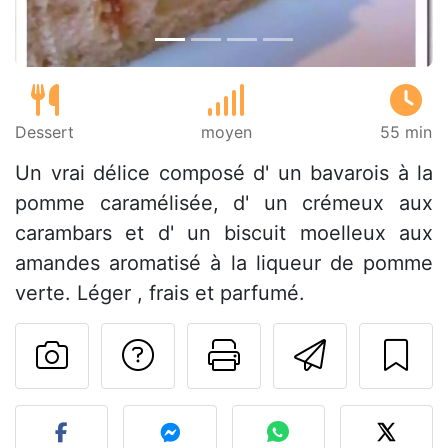
Dessert
moyen
55 min
Un vrai délice composé d' un bavarois à la
pomme caramélisée, d' un crémeux aux
carambars et d' un biscuit moelleux aux
amandes aromatisé à la liqueur de pomme
verte. Léger , frais et parfumé.
Poser une question
Imprimer cet
Envoyer
Publier votre photo de cet