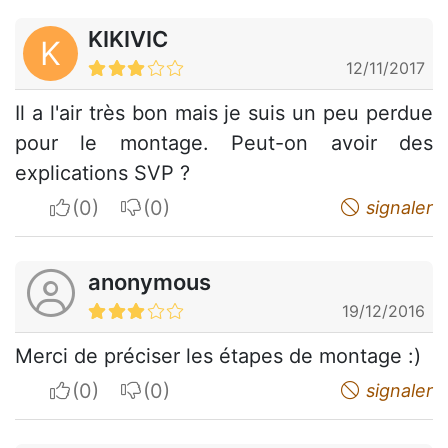
KIKIVIC
K
12/11/2017
Il a l'air très bon mais je suis un peu perdue
pour le montage. Peut-on avoir des
explications SVP ?
I apreciate
I do not appreciate
signaler
anonymous
19/12/2016
Merci de préciser les étapes de montage :)
I apreciate
I do not appreciate
signaler