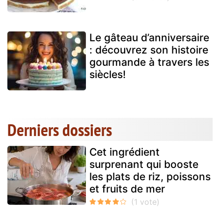
Le gâteau d’anniversaire
: découvrez son histoire
gourmande à travers les
siècles!
Derniers dossiers
Cet ingrédient
surprenant qui booste
les plats de riz, poissons
et fruits de mer