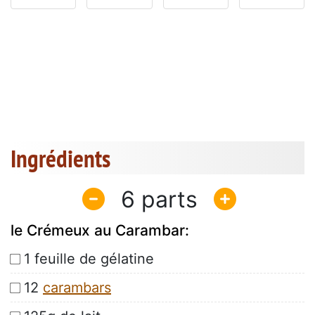
Ingrédients
6
le Crémeux au Carambar:
1 feuille de gélatine
12
carambars