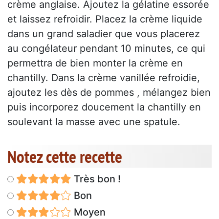
crème anglaise. Ajoutez la gélatine essorée
et laissez refroidir. Placez la crème liquide
dans un grand saladier que vous placerez
au congélateur pendant 10 minutes, ce qui
permettra de bien monter la crème en
chantilly. Dans la crème vanillée refroidie,
ajoutez les dès de pommes , mélangez bien
puis incorporez doucement la chantilly en
soulevant la masse avec une spatule.
Notez cette recette
Très bon !
Bon
Moyen