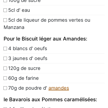
100g de sucre
5cl d' eau
5cl de liqueur de pommes vertes ou
Manzana
Pour le Biscuit léger aux Amandes:
4 blancs d' oeufs
3 jaunes d' oeufs
120g de sucre
60g de farine
70g de poudre d'
amandes
le Bavarois aux Pommes caramélisées: