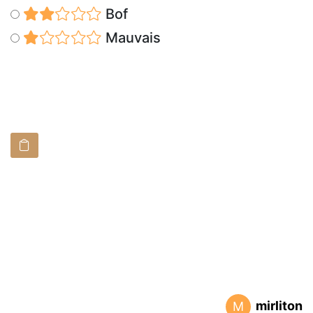
Bof
Mauvais
mirliton
M