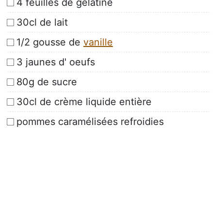
4 feuilles de gélatine
30cl de lait
1/2 gousse de
vanille
3 jaunes d' oeufs
80g de sucre
30cl de crème liquide entière
pommes caramélisées refroidies