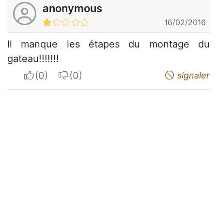
anonymous
16/02/2016
Il manque les étapes du montage du
gateau!!!!!!!
I apreciate
I do not appreciate
signaler