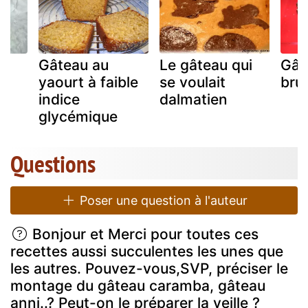
io
Gâteau au
Le gâteau qui
Gât
yaourt à faible
se voulait
bru
indice
dalmatien
glycémique
Questions
Poser une question à l'auteur
Bonjour et Merci pour toutes ces
recettes aussi succulentes les unes que
les autres. Pouvez-vous,SVP, préciser le
montage du gâteau caramba, gâteau
anni..? Peut-on le préparer la veille ?