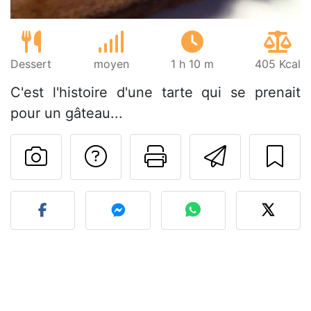
Dessert
moyen
1 h 10 m
405 Kcal
C'est l'histoire d'une tarte qui se prenait
pour un gâteau...
Poser une question
Imprimer cet
Envoyer
Publier votre photo de cet