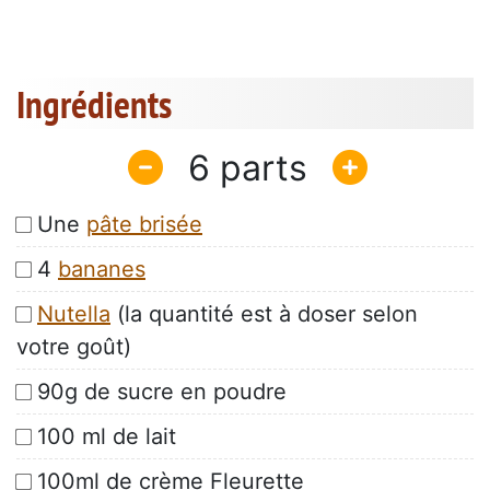
Ingrédients
6
Une
pâte brisée
4
bananes
Nutella
(la quantité est à doser selon
votre goût)
90g de sucre en poudre
100 ml de lait
100ml de crème Fleurette