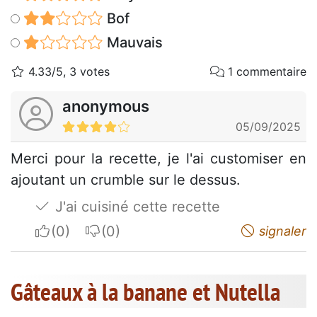
Bof
Mauvais
4.33/5, 3 votes
1 commentaire
anonymous
05/09/2025
Merci pour la recette, je l'ai customiser en
ajoutant un crumble sur le dessus.
J'ai cuisiné cette recette
I apreciate
I do not appreciate
signaler
Gâteaux à la banane et Nutella