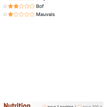
Bof
Mauvais
Nutrition
pour 1 portion
/
pour 100 g