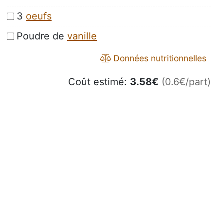
3
oeufs
Poudre de
vanille
Données nutritionnelles
Coût estimé:
3.58
€
(0.6€/part)