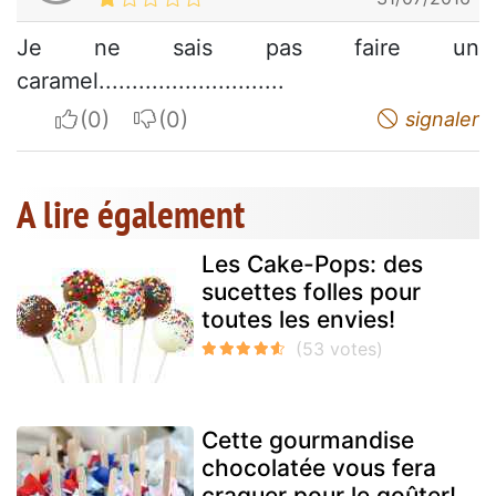
Je ne sais pas faire un
caramel............................
I apreciate
I do not appreciate
signaler
A lire également
Les Cake-Pops: des
sucettes folles pour
toutes les envies!
Cette gourmandise
chocolatée vous fera
craquer pour le goûter!