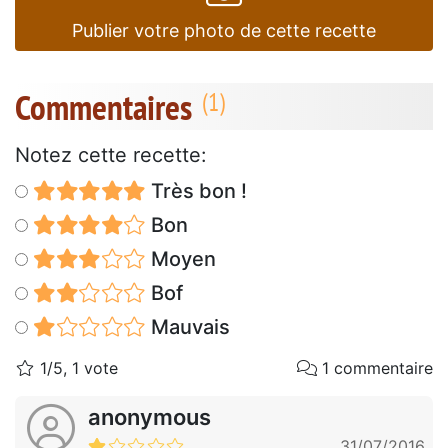
Publier votre photo de cette recette
Commentaires
Notez cette recette:
Très bon !
Bon
Moyen
Bof
Mauvais
1/5, 1 vote
1 commentaire
anonymous
31/07/2016