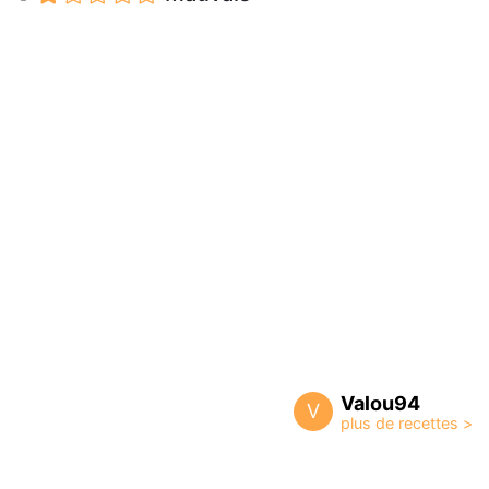
Valou94
V