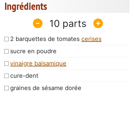
Ingrédients
10
2 barquettes de tomates
cerises
sucre en poudre
vinaigre balsamique
cure-dent
graines de sésame dorée