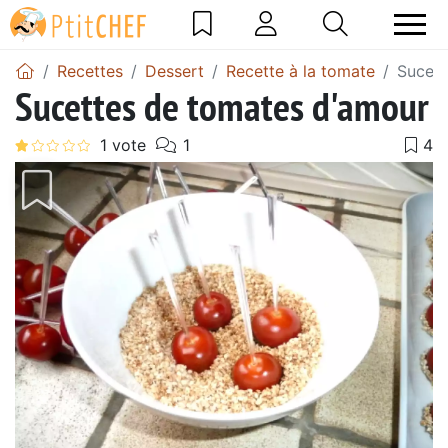
Recettes
Dessert
Recette à la tomate
Sucett
Sucettes de tomates d'amour