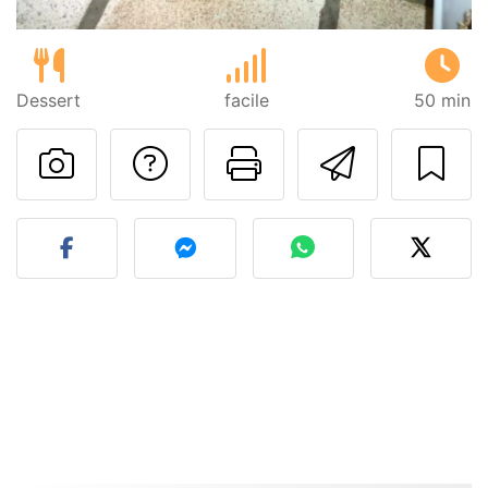
Dessert
facile
50 min
Poser une question
Imprimer cet
Envoyer
Publier votre photo de cet