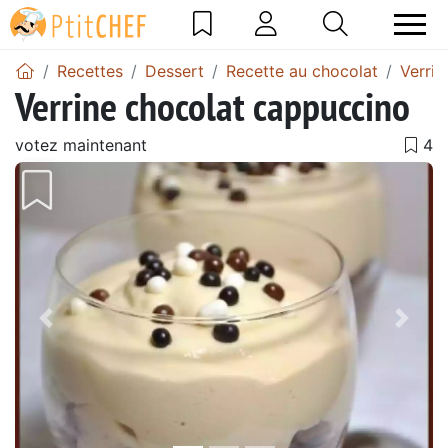
Recettes
Dessert
Recette au chocolat
Verrin
Verrine chocolat cappuccino
votez maintenant
Précédent
Suiv