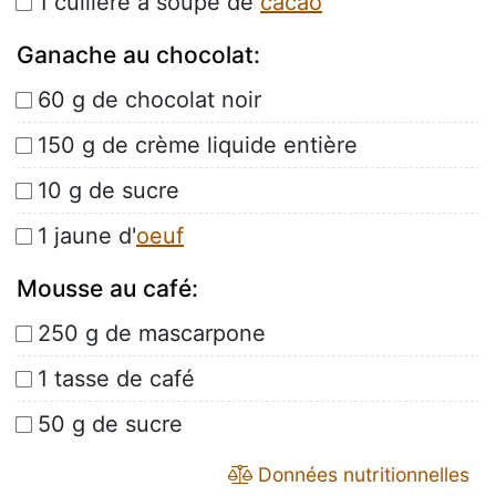
1 cuillère à soupe de
cacao
Ganache au chocolat:
60 g de chocolat noir
150 g de crème liquide entière
10 g de sucre
1 jaune d'
oeuf
Mousse au café:
250 g de mascarpone
1 tasse de café
50 g de sucre
Données nutritionnelles