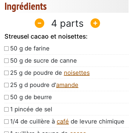
Ingrédients
4
Streusel cacao et noisettes:
50 g de farine
50 g de sucre de canne
25 g de poudre de
noisettes
25 g d poudre d'
amande
50 g de beurre
1 pincée de sel
1/4 de cuillère à
café
de levure chimique